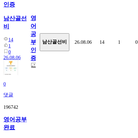
인증
영
남산골선
어
비
공
14
부
남산골선비
26.08.06
14
1
0
1
인
0
26.08.06
증
0
댓글
196742
영어공부
완료