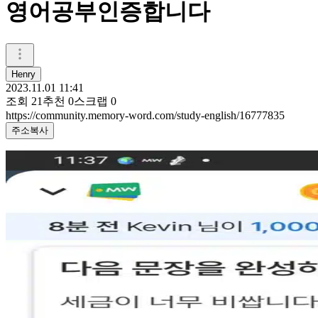
영어공부인증합니다
Henry
2023.11.01 11:41
조회
21
추천
0
스크랩
0
https://community.memory-word.com/study-english/16777835
주소복사