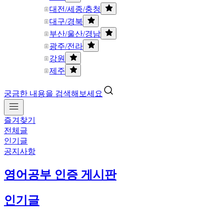
대전/세종/충청
대구/경북
부산/울산/경남
광주/전라
강원
제주
궁금한 내용을 검색해보세요
즐겨찾기
전체글
인기글
공지사항
영어공부 인증 게시판
인기글