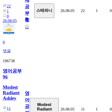
새
22
공
스테파니
26.08.05
22
1
0
1
부!
0
📚
26.08.05
0
댓글
196738
영어공부
96
Modest
Radiant
영
Ashley
어
Modest
공
11
26.08.05
11
1
0
Radiant