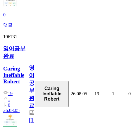
0
댓글
196731
영어공부
완료
영
Caring
Ineffable
어
Robert
공
Caring
부
19
26.08.05
19
1
0
Ineffable
완
Robert
1
0
료
26.08.05
[
1
]