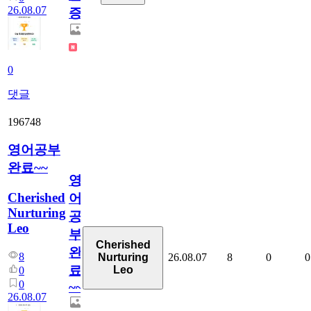
26.08.07
증
0
댓글
196748
영어공부
완료~~
영
Cherished
어
Nurturing
공
Leo
부
Cherished
완
8
26.08.07
8
0
0
Nurturing
료
Leo
0
0
~~
26.08.07