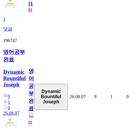
[
1
]
1
댓글
196747
영어공부
완료
영
Dynamic
Bountiful
어
Joseph
공
Dynamic
부
9
26.08.07
9
1
0
Bountiful
완
Joseph
1
0
료
26.08.07