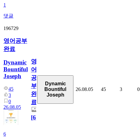
1
댓글
196729
영어공부
완료
영
Dynamic
Bountiful
어
Joseph
공
Dynamic
부
45
26.08.05
45
3
0
Bountiful
완
Joseph
3
0
료
26.08.05
[
6
]
6