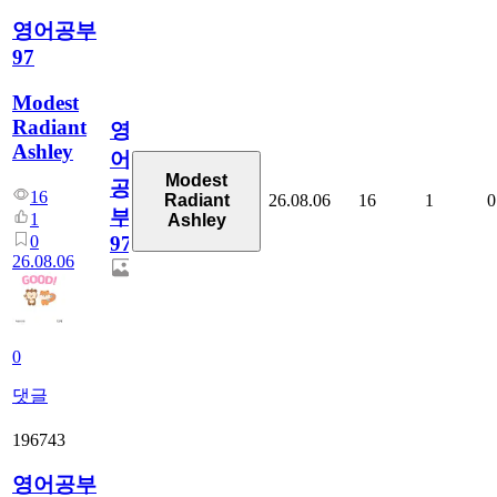
영어공부
97
Modest
Radiant
영
Ashley
어
Modest
공
16
26.08.06
16
1
0
Radiant
부
1
Ashley
0
97
26.08.06
0
댓글
196743
영어공부