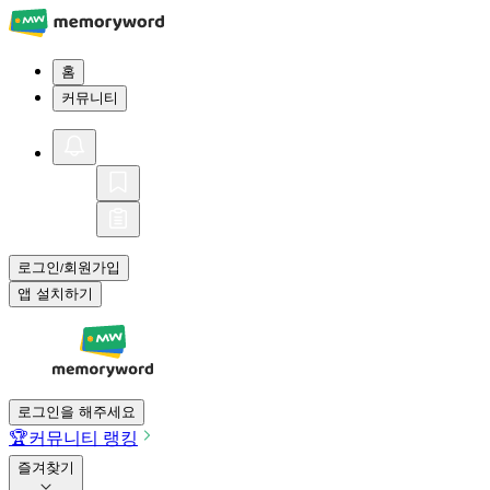
홈
커뮤니티
로그인
회원가입
/
앱 설치하기
로그인을 해주세요
🏆
커뮤니티 랭킹
즐겨찾기