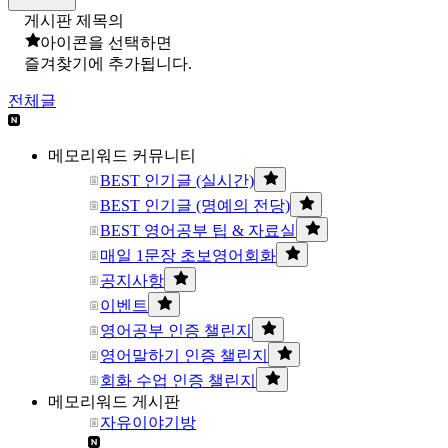
게시판 제목의
아이콘을 선택하면
즐겨찾기에 추가됩니다.
전체글
메모리워드 커뮤니티
BEST 인기글 (실시간)
BEST 인기글 (명예의 전당)
BEST 영어공부 팁 & 자료실
매일 1문장 초보영어회화
공지사항
이벤트
영어공부 인증 챌린지
영어말하기 인증 챌린지
회화 수업 인증 챌린지
메모리워드 게시판
자유이야기방