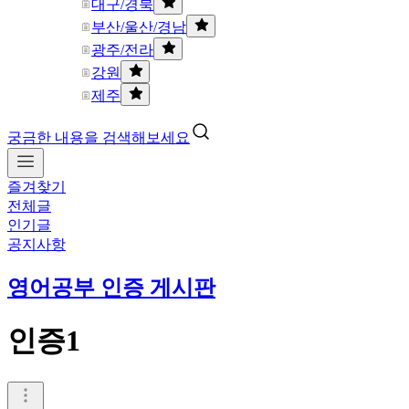
대구/경북
부산/울산/경남
광주/전라
강원
제주
궁금한 내용을 검색해보세요
즐겨찾기
전체글
인기글
공지사항
영어공부 인증 게시판
인증1