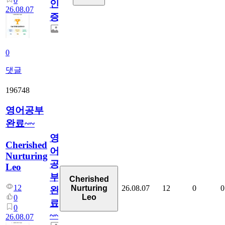
0
인
26.08.07
증
0
댓글
196748
영어공부
완료~~
영
Cherished
어
Nurturing
공
Leo
부
Cherished
12
26.08.07
12
0
0
Nurturing
완
Leo
0
료
0
~~
26.08.07