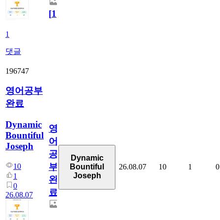
[
1
]
1
댓글
196747
영어공부
완료
Dynamic
영
Bountiful
어
Joseph
공
Dynamic
부
10
26.08.07
10
1
0
Bountiful
Joseph
1
완
0
료
26.08.07