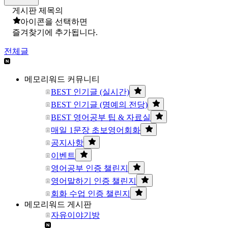
게시판 제목의
아이콘을 선택하면
즐겨찾기에 추가됩니다.
전체글
메모리워드 커뮤니티
BEST 인기글 (실시간)
BEST 인기글 (명예의 전당)
BEST 영어공부 팁 & 자료실
매일 1문장 초보영어회화
공지사항
이벤트
영어공부 인증 챌린지
영어말하기 인증 챌린지
회화 수업 인증 챌린지
메모리워드 게시판
자유이야기방