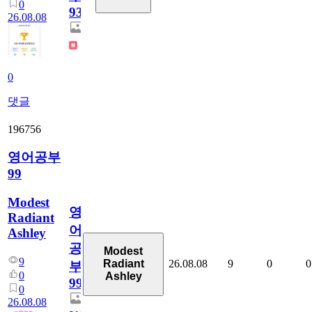
0
931
26.08.08
0
댓글
196756
영어공부
99
Modest
영
Radiant
어
Ashley
공
Modest
9
26.08.08
9
0
0
Radiant
부
0
Ashley
99
0
26.08.08