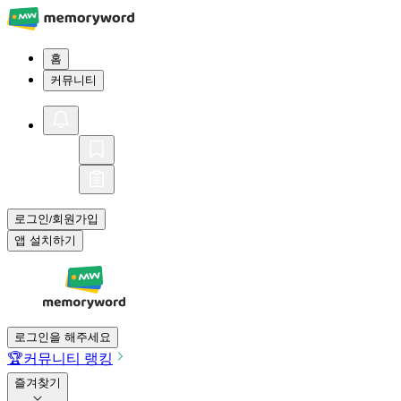
홈
커뮤니티
로그인
회원가입
/
앱 설치하기
로그인을 해주세요
🏆
커뮤니티 랭킹
즐겨찾기