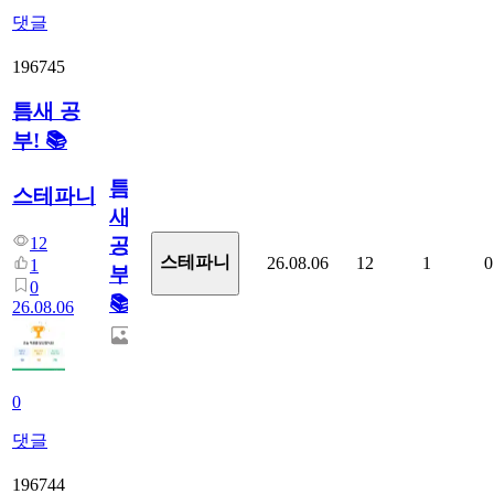
댓글
196745
틈새 공
부! 📚
틈
스테파니
새
12
공
스테파니
26.08.06
12
1
0
1
부!
0
📚
26.08.06
0
댓글
196744