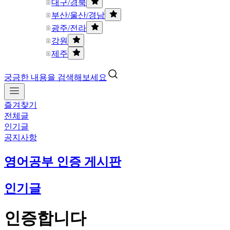
대구/경북
부산/울산/경남
광주/전라
강원
제주
궁금한 내용을 검색해보세요
즐겨찾기
전체글
인기글
공지사항
영어공부 인증 게시판
인기글
인증합니다