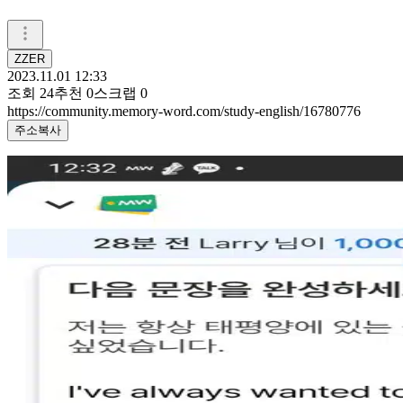
ZZER
2023.11.01 12:33
조회
24
추천
0
스크랩
0
https://community.memory-word.com/study-english/16780776
주소복사