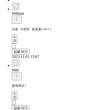
William
인증 이벤트 응원합니다!!
0
답글 쓰기
2023.11.01 13:07
Julie
함께해요!
0
답글 쓰기