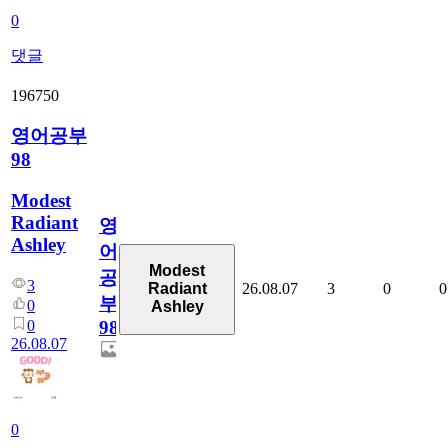
0
댓글
196750
영어공부
98
Modest
Radiant
영
Ashley
어
Modest
공
3
26.08.07
3
0
0
Radiant
부
0
Ashley
0
98
26.08.07
0