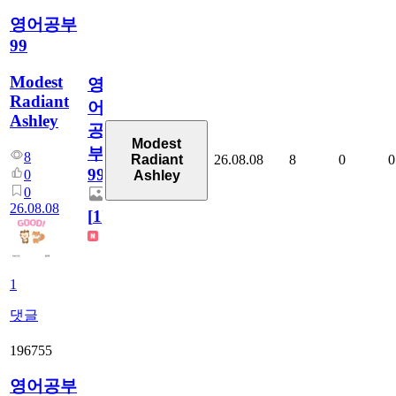
영어공부
99
Modest
영
Radiant
어
Ashley
공
Modest
부
8
26.08.08
8
0
0
Radiant
99
0
Ashley
0
26.08.08
[
1
]
1
댓글
196755
영어공부