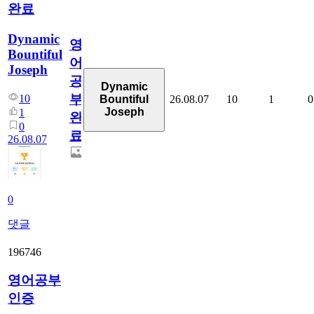
완료
Dynamic
영
Bountiful
어
Joseph
공
Dynamic
부
10
26.08.07
10
1
0
Bountiful
Joseph
1
완
0
료
26.08.07
0
댓글
196746
영어공부
인증