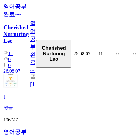
영어공부
완료~~
영
Cherished
어
Nurturing
공
Leo
부
Cherished
11
26.08.07
11
0
0
Nurturing
완
Leo
0
료
0
~~
26.08.07
[
1
]
1
댓글
196747
영어공부