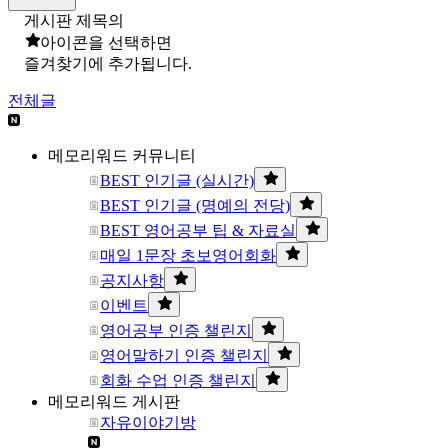
게시판 제목의
아이콘을 선택하면
즐겨찾기에 추가됩니다.
전체글
메모리워드 커뮤니티
BEST 인기글 (실시간)
BEST 인기글 (명예의 전당)
BEST 영어공부 팁 & 자료실
매일 1문장 초보영어회화
공지사항
이벤트
영어공부 인증 챌린지
영어말하기 인증 챌린지
회화 수업 인증 챌린지
메모리워드 게시판
자유이야기방