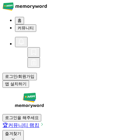
홈
커뮤니티
로그인
회원가입
/
앱 설치하기
로그인을 해주세요
🏆
커뮤니티 랭킹
즐겨찾기