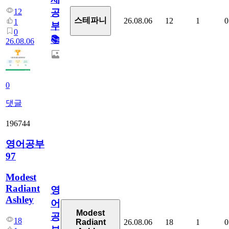
12
공
스테파니
26.08.06
12
1
0
1
부!
0
📚
26.08.06
0
댓글
196744
영어공부
97
Modest
Radiant
영
Ashley
어
Modest
공
18
26.08.06
18
1
0
Radiant