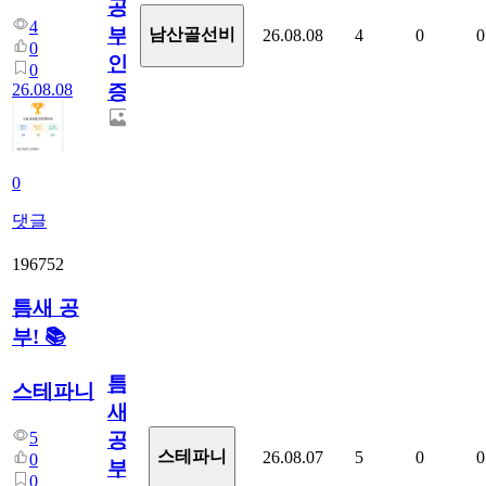
공
4
부
남산골선비
26.08.08
4
0
0
0
인
0
26.08.08
증
0
댓글
196752
틈새 공
부! 📚
틈
스테파니
새
5
공
스테파니
26.08.07
5
0
0
0
부!
0