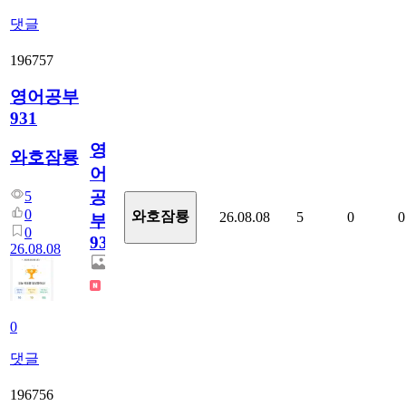
댓글
196757
영어공부
931
영
와호잠룡
어
공
5
0
와호잠룡
26.08.08
5
0
0
부
0
931
26.08.08
0
댓글
196756