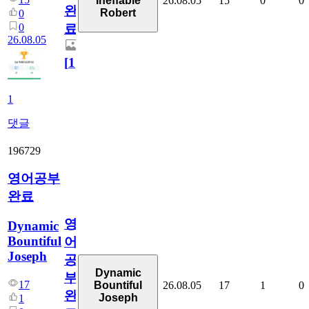
26.08.05
15
0
0
Ineffable
완
Robert
0
0
료
26.08.05
[
1
]
1
댓글
196729
영어공부
완료
영
Dynamic
Bountiful
어
Joseph
공
Dynamic
부
17
26.08.05
17
1
0
Bountiful
완
Joseph
1