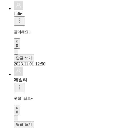
Julie
같이해요~
0
답글 쓰기
2023.11.01 12:50
에일리
굿잡 브로~
0
답글 쓰기