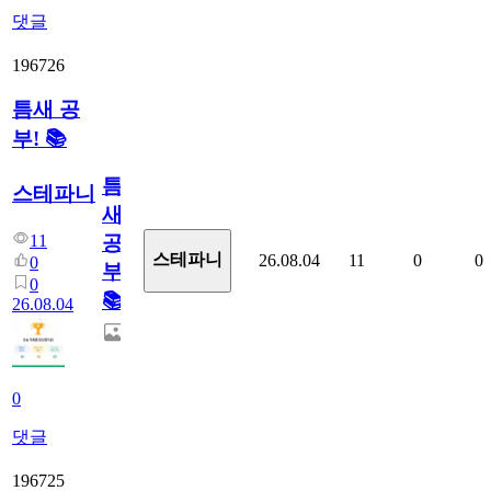
댓글
196726
틈새 공
부! 📚
틈
스테파니
새
11
공
스테파니
26.08.04
11
0
0
0
부!
0
📚
26.08.04
0
댓글
196725