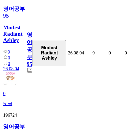
영어공부
95
Modest
Radiant
영
Ashley
어
Modest
공
9
26.08.04
9
0
0
Radiant
부
0
Ashley
0
95
26.08.04
0
댓글
196724
영어공부