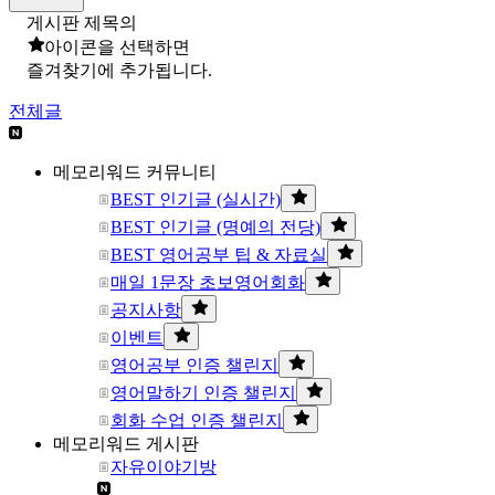
게시판 제목의
아이콘을 선택하면
즐겨찾기에 추가됩니다.
전체글
메모리워드 커뮤니티
BEST 인기글 (실시간)
BEST 인기글 (명예의 전당)
BEST 영어공부 팁 & 자료실
매일 1문장 초보영어회화
공지사항
이벤트
영어공부 인증 챌린지
영어말하기 인증 챌린지
회화 수업 인증 챌린지
메모리워드 게시판
자유이야기방