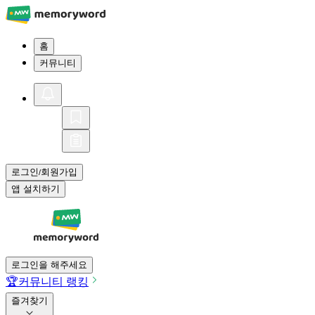
홈
커뮤니티
로그인
회원가입
/
앱 설치하기
로그인을 해주세요
🏆
커뮤니티 랭킹
즐겨찾기