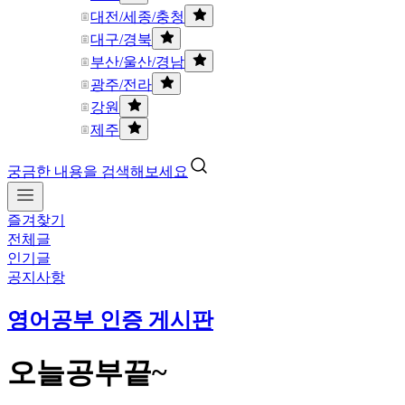
대전/세종/충청
대구/경북
부산/울산/경남
광주/전라
강원
제주
궁금한 내용을 검색해보세요
즐겨찾기
전체글
인기글
공지사항
영어공부 인증 게시판
오늘공부끝~