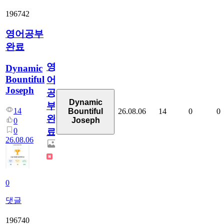
196742
영어공부
완료
영
Dynamic
Bountiful
어
Joseph
공
Dynamic
부
14
26.08.06
14
0
0
Bountiful
완
Joseph
0
0
료
26.08.06
0
댓글
196740