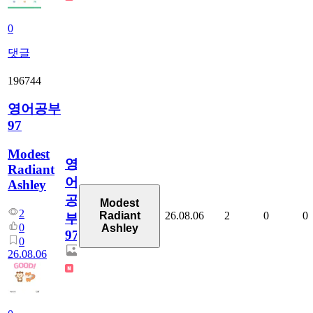
0
댓글
196744
영어공부
97
Modest
영
Radiant
어
Ashley
공
Modest
2
26.08.06
2
0
0
Radiant
부
0
Ashley
97
0
26.08.06