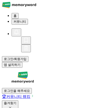
홈
커뮤니티
로그인
회원가입
/
앱 설치하기
로그인을 해주세요
🏆
커뮤니티 랭킹
즐겨찾기