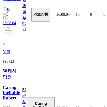
어
10
공
0
와호잠룡
26.08.04
10
0
0
부
0
26.08.04
928
0
댓글
196723
50캐시
당첨
Caring
50
Ineffable
캐
Robert
시
Caring