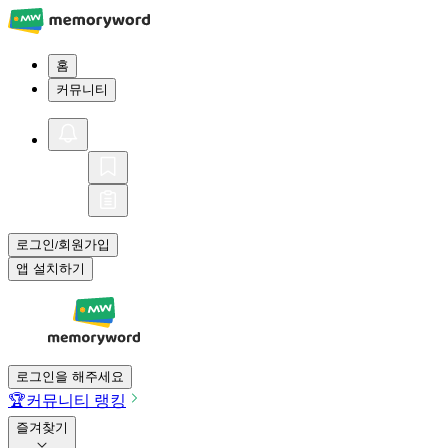
홈
커뮤니티
로그인
회원가입
/
앱 설치하기
로그인을 해주세요
🏆
커뮤니티 랭킹
즐겨찾기