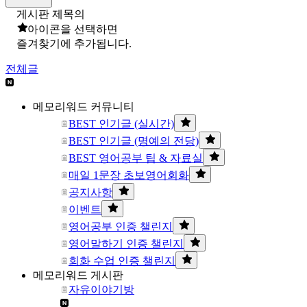
게시판 제목의
아이콘을 선택하면
즐겨찾기에 추가됩니다.
전체글
메모리워드 커뮤니티
BEST 인기글 (실시간)
BEST 인기글 (명예의 전당)
BEST 영어공부 팁 & 자료실
매일 1문장 초보영어회화
공지사항
이벤트
영어공부 인증 챌린지
영어말하기 인증 챌린지
회화 수업 인증 챌린지
메모리워드 게시판
자유이야기방