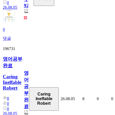
0
929
26.08.05
0
댓글
196731
영어공부
완료
영
Caring
어
Ineffable
공
Robert
부
Caring
8
26.08.05
8
0
0
Ineffable
완
Robert
0
료
0
26.08.05