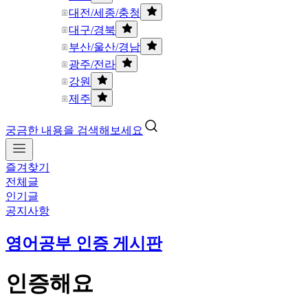
대전/세종/충청
대구/경북
부산/울산/경남
광주/전라
강원
제주
궁금한 내용을 검색해보세요
즐겨찾기
전체글
인기글
공지사항
영어공부 인증 게시판
인증해요