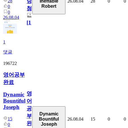
당
28
26.08.04
28
0
0
Ineffable
Robert
0
첨
0
26.08.04
[
1
]
1
댓글
196722
영어공부
완료
영
Dynamic
Bountiful
어
Joseph
공
Dynamic
부
15
26.08.04
15
0
0
Bountiful
완
Joseph
0