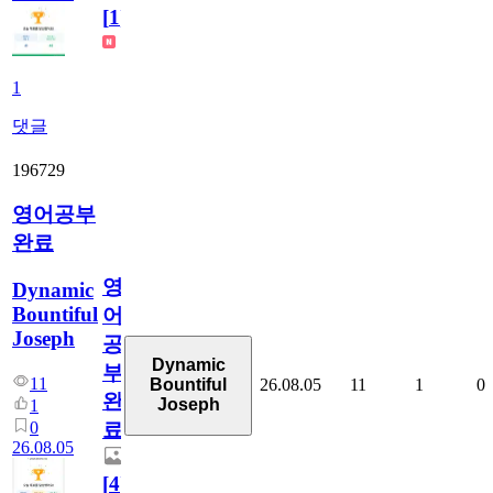
[
1
]
1
댓글
196729
영어공부
완료
영
Dynamic
Bountiful
어
Joseph
공
Dynamic
부
11
26.08.05
11
1
0
Bountiful
완
Joseph
1
0
료
26.08.05
[
4
]