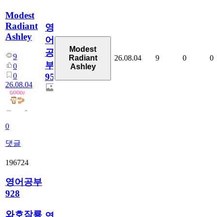
Modest
Radiant
영
Ashley
어
Modest
공
9
26.08.04
9
0
0
Radiant
부
0
Ashley
0
95
26.08.04
0
댓글
196724
영어공부
928
와호잠룡
영