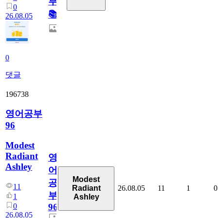
부!
0
📚
26.08.05
0
댓글
196738
영어공부
96
Modest
Radiant
영
Ashley
어
Modest
공
11
26.08.05
11
1
0
Radiant
부
1
Ashley
0
96
26.08.05