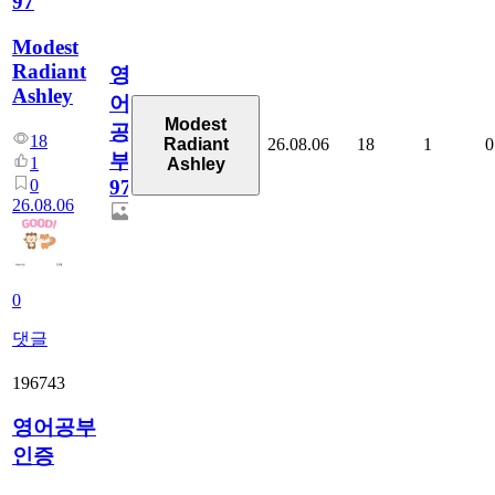
97
Modest
Radiant
영
Ashley
어
Modest
공
18
26.08.06
18
1
0
Radiant
부
1
Ashley
0
97
26.08.06
0
댓글
196743
영어공부
인증