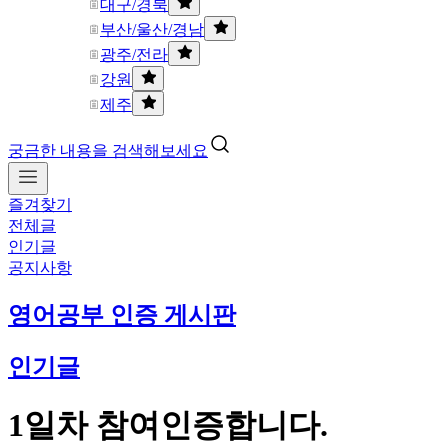
대구/경북
부산/울산/경남
광주/전라
강원
제주
궁금한 내용을 검색해보세요
즐겨찾기
전체글
인기글
공지사항
영어공부 인증 게시판
인기글
1일차 참여인증합니다.