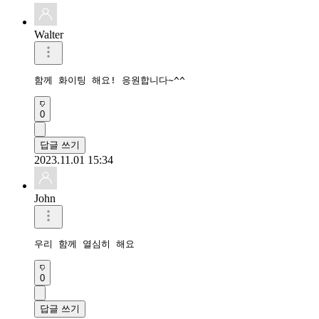
Walter
함께 화이팅 해요! 응원합니다~^^
0
답글 쓰기
2023.11.01 15:34
John
우리 함께 열심히 해요
0
답글 쓰기