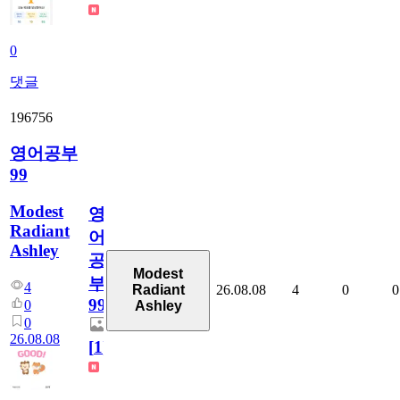
0
댓글
196756
영어공부
99
Modest
영
Radiant
어
Ashley
공
Modest
부
4
26.08.08
4
0
0
Radiant
99
0
Ashley
0
26.08.08
[
1
]