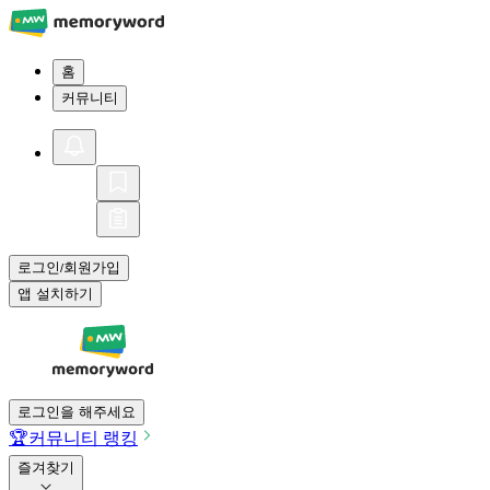
홈
커뮤니티
로그인
회원가입
/
앱 설치하기
로그인을 해주세요
🏆
커뮤니티 랭킹
즐겨찾기