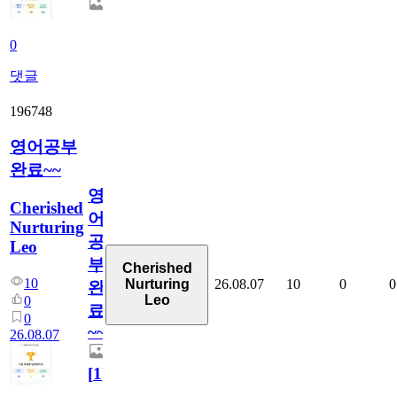
0
댓글
196748
영어공부
완료~~
영
Cherished
어
Nurturing
공
Leo
부
Cherished
10
26.08.07
10
0
0
Nurturing
완
Leo
0
료
0
~~
26.08.07
[
1
]