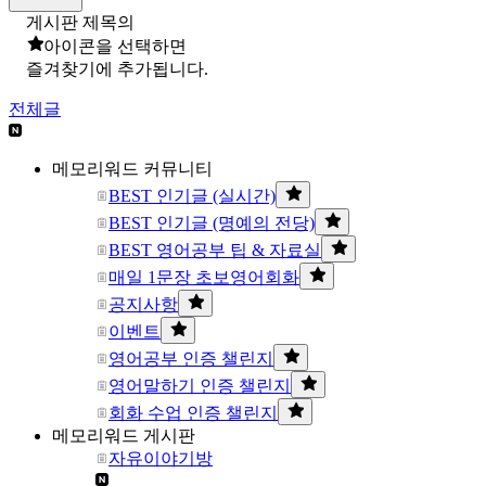
게시판 제목의
아이콘을 선택하면
즐겨찾기에 추가됩니다.
전체글
메모리워드 커뮤니티
BEST 인기글 (실시간)
BEST 인기글 (명예의 전당)
BEST 영어공부 팁 & 자료실
매일 1문장 초보영어회화
공지사항
이벤트
영어공부 인증 챌린지
영어말하기 인증 챌린지
회화 수업 인증 챌린지
메모리워드 게시판
자유이야기방