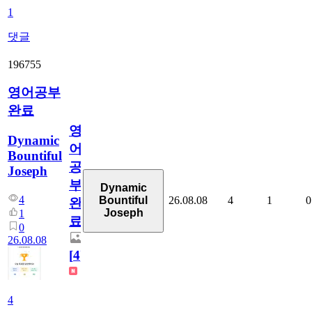
1
댓글
196755
영어공부
완료
영
Dynamic
어
Bountiful
공
Joseph
부
Dynamic
4
26.08.08
4
1
0
Bountiful
완
Joseph
1
료
0
26.08.08
[
4
]
4