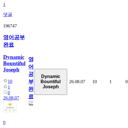
1
댓글
196747
영어공부
완료
Dynamic
영
Bountiful
어
Joseph
공
Dynamic
부
10
26.08.07
10
1
0
Bountiful
Joseph
1
완
0
료
26.08.07
0