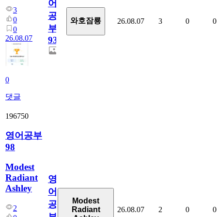
어
3
공
0
와호잠룡
26.08.07
3
0
0
부
0
26.08.07
930
0
댓글
196750
영어공부
98
Modest
Radiant
영
Ashley
어
Modest
공
2
26.08.07
2
0
0
Radiant
부