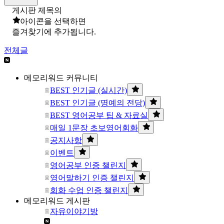
게시판 제목의
아이콘을 선택하면
즐겨찾기에 추가됩니다.
전체글
메모리워드 커뮤니티
BEST 인기글 (실시간)
BEST 인기글 (명예의 전당)
BEST 영어공부 팁 & 자료실
매일 1문장 초보영어회화
공지사항
이벤트
영어공부 인증 챌린지
영어말하기 인증 챌린지
회화 수업 인증 챌린지
메모리워드 게시판
자유이야기방