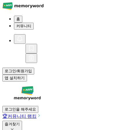
홈
커뮤니티
로그인
회원가입
/
앱 설치하기
로그인을 해주세요
🏆
커뮤니티 랭킹
즐겨찾기