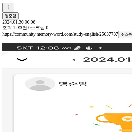
영준맘
2024.01.30 00:08
조회
12
추천
0
스크랩
0
https://community.memory-word.com/study-english/25037737
주소복