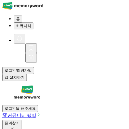
홈
커뮤니티
로그인
회원가입
/
앱 설치하기
로그인을 해주세요
🏆
커뮤니티 랭킹
즐겨찾기