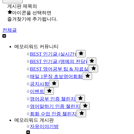
게시판 제목의
아이콘을 선택하면
즐겨찾기에 추가됩니다.
전체글
메모리워드 커뮤니티
BEST 인기글 (실시간)
BEST 인기글 (명예의 전당)
BEST 영어공부 팁 & 자료실
매일 1문장 초보영어회화
공지사항
이벤트
영어공부 인증 챌린지
영어말하기 인증 챌린지
회화 수업 인증 챌린지
메모리워드 게시판
자유이야기방