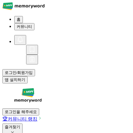
홈
커뮤니티
로그인
회원가입
/
앱 설치하기
로그인을 해주세요
🏆
커뮤니티 랭킹
즐겨찾기