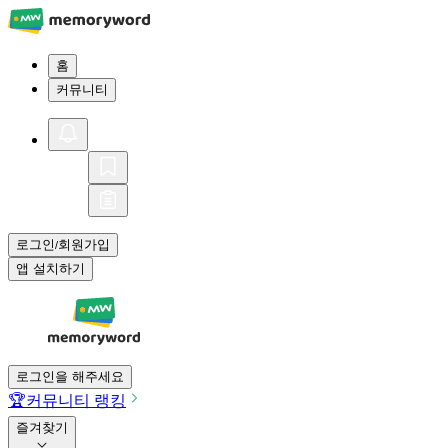
홈
커뮤니티
로그인
회원가입
/
앱 설치하기
로그인을 해주세요
🏆
커뮤니티 랭킹
즐겨찾기