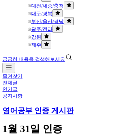
대전/세종/충청
대구/경북
부산/울산/경남
광주/전라
강원
제주
궁금한 내용을 검색해보세요
즐겨찾기
전체글
인기글
공지사항
영어공부 인증 게시판
1월 31일 인증