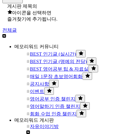
게시판 제목의
아이콘을 선택하면
즐겨찾기에 추가됩니다.
전체글
메모리워드 커뮤니티
BEST 인기글 (실시간)
BEST 인기글 (명예의 전당)
BEST 영어공부 팁 & 자료실
매일 1문장 초보영어회화
공지사항
이벤트
영어공부 인증 챌린지
영어말하기 인증 챌린지
회화 수업 인증 챌린지
메모리워드 게시판
자유이야기방