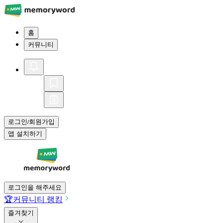
홈
커뮤니티
로그인
회원가입
/
앱 설치하기
로그인을 해주세요
🏆
커뮤니티 랭킹
즐겨찾기