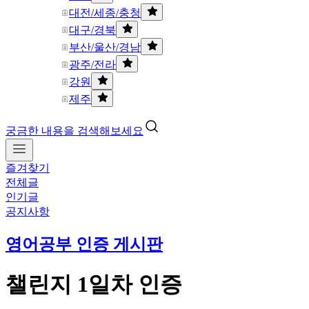
대전/세종/충청
대구/경북
부산/울산/경남
광주/전라
강원
제주
궁금한 내용을 검색해보세요
즐겨찾기
전체글
인기글
공지사항
영어공부 인증 게시판
챌린지 1일차 인증