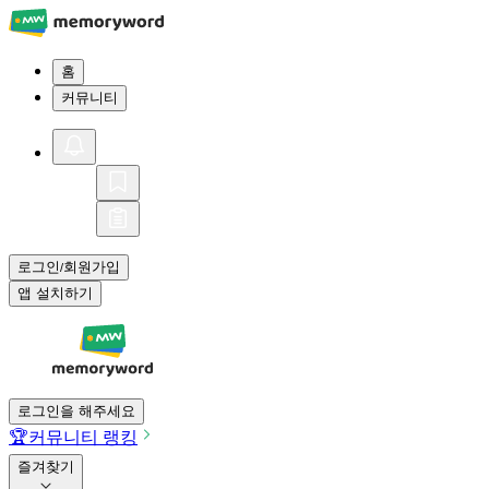
홈
커뮤니티
로그인
회원가입
/
앱 설치하기
로그인을 해주세요
🏆
커뮤니티 랭킹
즐겨찾기