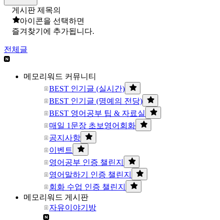
게시판 제목의
아이콘을 선택하면
즐겨찾기에 추가됩니다.
전체글
메모리워드 커뮤니티
BEST 인기글 (실시간)
BEST 인기글 (명예의 전당)
BEST 영어공부 팁 & 자료실
매일 1문장 초보영어회화
공지사항
이벤트
영어공부 인증 챌린지
영어말하기 인증 챌린지
회화 수업 인증 챌린지
메모리워드 게시판
자유이야기방