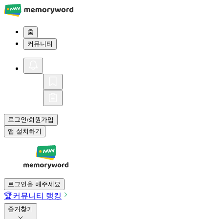
홈
커뮤니티
로그인
회원가입
/
앱 설치하기
로그인을 해주세요
🏆
커뮤니티 랭킹
즐겨찾기