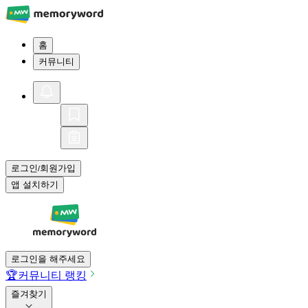
홈
커뮤니티
로그인
회원가입
/
앱 설치하기
로그인을 해주세요
🏆
커뮤니티 랭킹
즐겨찾기