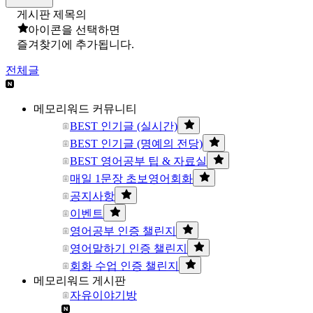
게시판 제목의
아이콘을 선택하면
즐겨찾기에 추가됩니다.
전체글
메모리워드 커뮤니티
BEST 인기글 (실시간)
BEST 인기글 (명예의 전당)
BEST 영어공부 팁 & 자료실
매일 1문장 초보영어회화
공지사항
이벤트
영어공부 인증 챌린지
영어말하기 인증 챌린지
회화 수업 인증 챌린지
메모리워드 게시판
자유이야기방