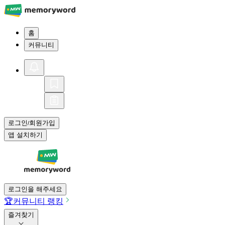
홈
커뮤니티
로그인
회원가입
/
앱 설치하기
로그인을 해주세요
🏆
커뮤니티 랭킹
즐겨찾기