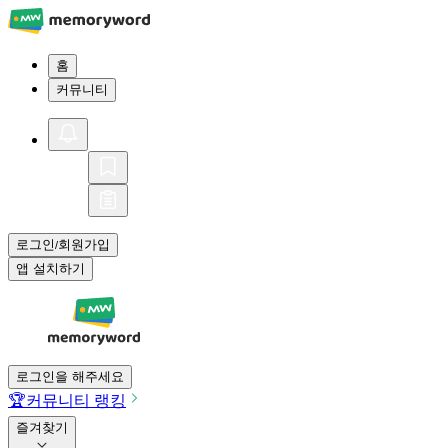
홈
커뮤니티
로그인
회원가입
/
앱 설치하기
로그인을 해주세요
🏆
커뮤니티 랭킹
즐겨찾기