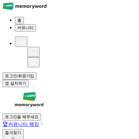
홈
커뮤니티
로그인
회원가입
/
앱 설치하기
로그인을 해주세요
🏆
커뮤니티 랭킹
즐겨찾기