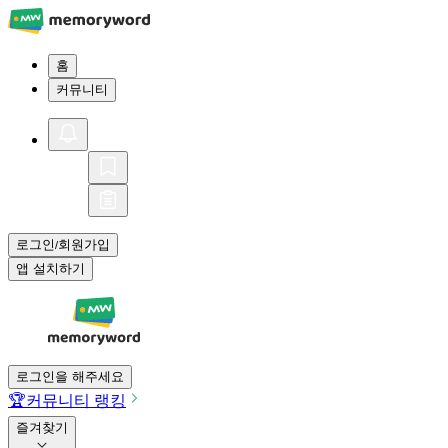
홈
커뮤니티
로그인
회원가입
/
앱 설치하기
로그인을 해주세요
🏆
커뮤니티 랭킹
즐겨찾기