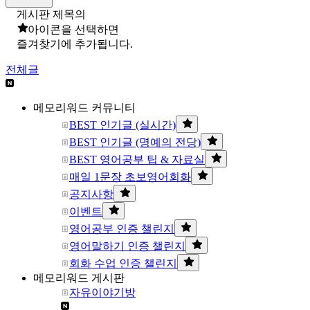
게시판 제목의
아이콘을 선택하면
즐겨찾기에 추가됩니다.
전체글
메모리워드 커뮤니티
BEST 인기글 (실시간)
BEST 인기글 (명예의 전당)
BEST 영어공부 팁 & 자료실
매일 1문장 초보영어회화
공지사항
이벤트
영어공부 인증 챌린지
영어말하기 인증 챌린지
회화 수업 인증 챌린지
메모리워드 게시판
자유이야기방