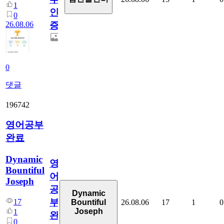
1
인
0
26.08.06
증
0
댓글
196742
영어공부
완료
Dynamic
영
Bountiful
어
Joseph
공
Dynamic
부
17
26.08.06
17
1
0
Bountiful
Joseph
1
완
0