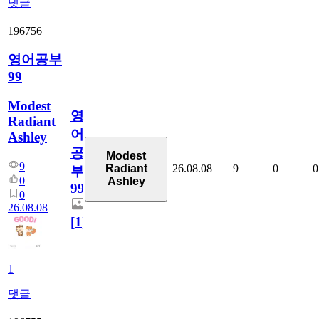
댓글
196756
영어공부
99
Modest
영
Radiant
어
Ashley
공
Modest
9
26.08.08
9
0
0
Radiant
부
0
Ashley
99
0
26.08.08
[
1
]
1
댓글