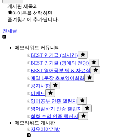
게시판 제목의
아이콘을 선택하면
즐겨찾기에 추가됩니다.
전체글
메모리워드 커뮤니티
BEST 인기글 (실시간)
BEST 인기글 (명예의 전당)
BEST 영어공부 팁 & 자료실
매일 1문장 초보영어회화
공지사항
이벤트
영어공부 인증 챌린지
영어말하기 인증 챌린지
회화 수업 인증 챌린지
메모리워드 게시판
자유이야기방