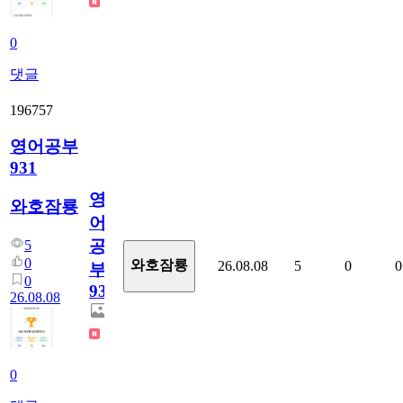
0
댓글
196757
영어공부
931
영
와호잠룡
어
공
5
0
와호잠룡
26.08.08
5
0
0
부
0
931
26.08.08
0