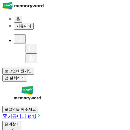
홈
커뮤니티
로그인
회원가입
/
앱 설치하기
로그인을 해주세요
🏆
커뮤니티 랭킹
즐겨찾기