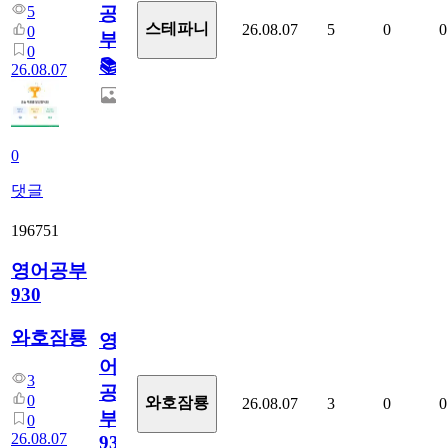
5
공
스테파니
26.08.07
5
0
0
0
부!
0
📚
26.08.07
0
댓글
196751
영어공부
930
와호잠룡
영
어
3
공
0
와호잠룡
26.08.07
3
0
0
부
0
26.08.07
930