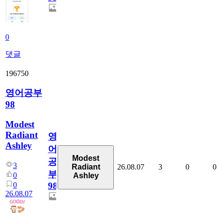
0
댓글
196750
영어공부
98
Modest
Radiant
영
Ashley
어
Modest
공
3
26.08.07
3
0
0
Radiant
부
0
Ashley
0
98
26.08.07