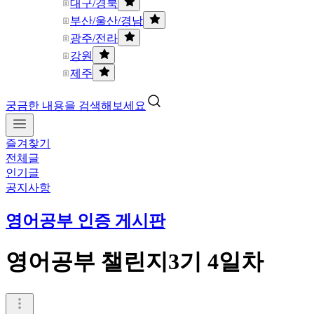
대구/경북
부산/울산/경남
광주/전라
강원
제주
궁금한 내용을 검색해보세요
즐겨찾기
전체글
인기글
공지사항
영어공부 인증 게시판
영어공부 챌린지3기 4일차