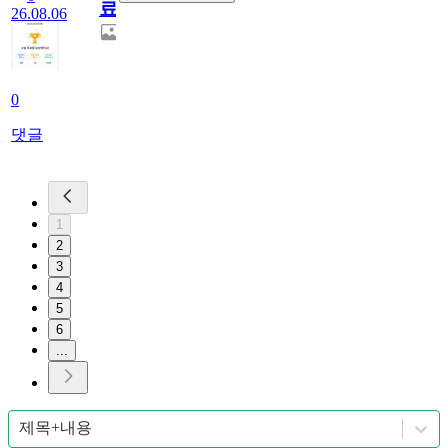
료
26.08.06
0
댓글
1
2
3
4
5
6
...
제목+내용