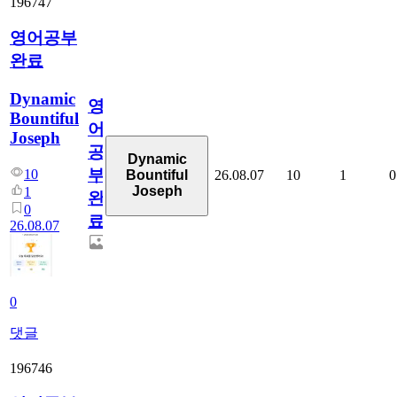
196747
영어공부
완료
Dynamic
영
Bountiful
어
Joseph
공
Dynamic
부
10
26.08.07
10
1
0
Bountiful
Joseph
1
완
0
료
26.08.07
0
댓글
196746