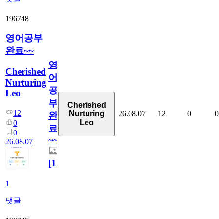
196748
영어공부
완료~~
영
Cherished
어
Nurturing
공
Leo
부
Cherished
12
26.08.07
12
0
0
Nurturing
완
Leo
0
료
0
~~
26.08.07
[
1
]
1
댓글