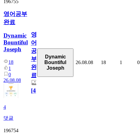
196755
영어공부
완료
영
Dynamic
Bountiful
어
Joseph
공
Dynamic
부
18
26.08.08
18
1
0
Bountiful
완
Joseph
1
0
료
26.08.08
[
4
]
4
댓글
196754