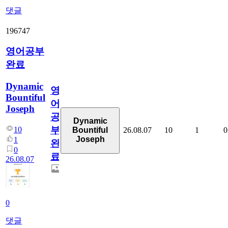
댓글
196747
영어공부
완료
Dynamic
영
Bountiful
어
Joseph
공
Dynamic
부
10
26.08.07
10
1
0
Bountiful
Joseph
1
완
0
료
26.08.07
0
댓글