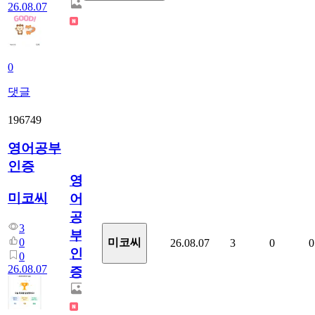
26.08.07
0
댓글
196749
영어공부
인증
영
미코씨
어
공
3
부
0
미코씨
26.08.07
3
0
0
인
0
26.08.07
증