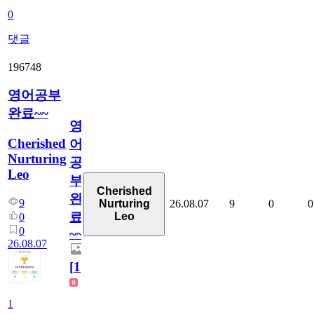
0
댓글
196748
영어공부
완료~~
영
Cherished
어
Nurturing
공
Leo
부
Cherished
완
9
26.08.07
9
0
0
Nurturing
료
Leo
0
0
~~
26.08.07
[
1
]
1