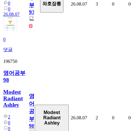
0
와호잠룡
26.08.07
3
0
0
부
0
930
26.08.07
0
댓글
196750
영어공부
98
Modest
영
Radiant
어
Ashley
공
Modest
2
26.08.07
2
0
0
Radiant
부
0
Ashley
98
0