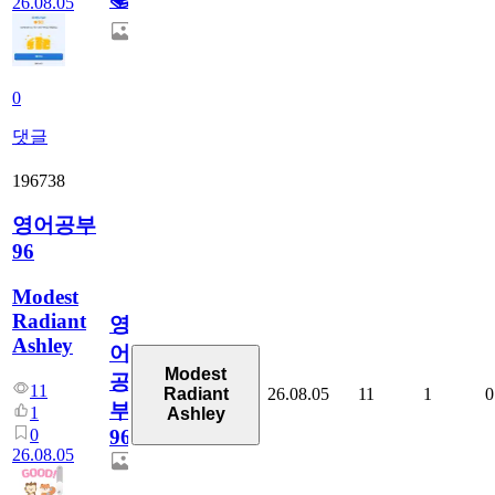
26.08.05
0
댓글
196738
영어공부
96
Modest
Radiant
영
Ashley
어
Modest
공
11
26.08.05
11
1
0
Radiant
부
1
Ashley
0
96
26.08.05