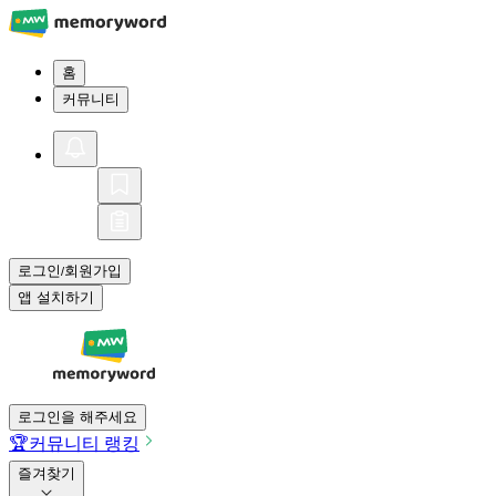
홈
커뮤니티
로그인
회원가입
/
앱 설치하기
로그인을 해주세요
🏆
커뮤니티 랭킹
즐겨찾기