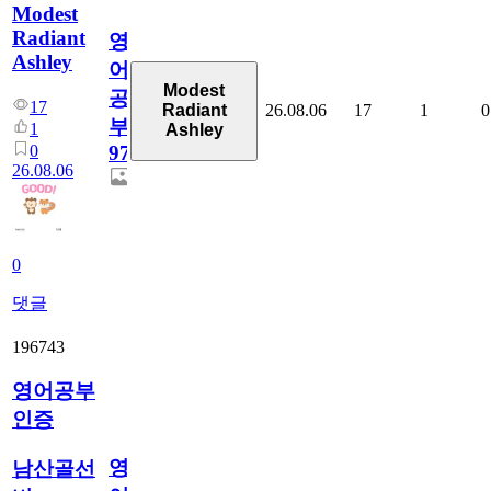
Modest
Radiant
영
Ashley
어
Modest
공
17
26.08.06
17
1
0
Radiant
부
1
Ashley
0
97
26.08.06
0
댓글
196743
영어공부
인증
영
남산골선