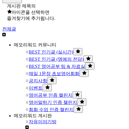
게시판 제목의
아이콘을 선택하면
즐겨찾기에 추가됩니다.
전체글
메모리워드 커뮤니티
BEST 인기글 (실시간)
BEST 인기글 (명예의 전당)
BEST 영어공부 팁 & 자료실
매일 1문장 초보영어회화
공지사항
이벤트
영어공부 인증 챌린지
영어말하기 인증 챌린지
회화 수업 인증 챌린지
메모리워드 게시판
자유이야기방