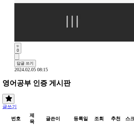
0
답글 쓰기
2024.02.05 08:15
영어공부 인증 게시판
글쓰기
제
번호
글쓴이
등록일
조회
추천
스
목