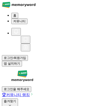
홈
커뮤니티
로그인
회원가입
/
앱 설치하기
로그인을 해주세요
🏆
커뮤니티 랭킹
즐겨찾기