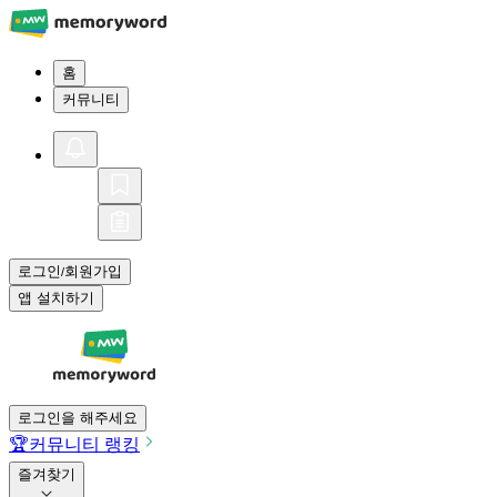
홈
커뮤니티
로그인
회원가입
/
앱 설치하기
로그인을 해주세요
🏆
커뮤니티 랭킹
즐겨찾기