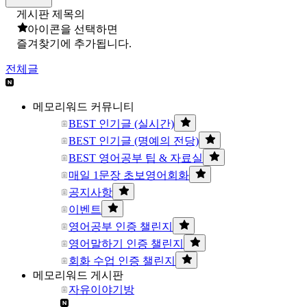
게시판 제목의
아이콘을 선택하면
즐겨찾기에 추가됩니다.
전체글
메모리워드 커뮤니티
BEST 인기글 (실시간)
BEST 인기글 (명예의 전당)
BEST 영어공부 팁 & 자료실
매일 1문장 초보영어회화
공지사항
이벤트
영어공부 인증 챌린지
영어말하기 인증 챌린지
회화 수업 인증 챌린지
메모리워드 게시판
자유이야기방