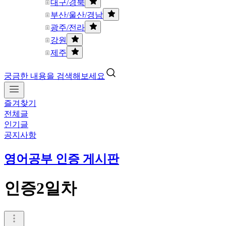
대구/경북
부산/울산/경남
광주/전라
강원
제주
궁금한 내용을 검색해보세요
즐겨찾기
전체글
인기글
공지사항
영어공부 인증 게시판
인증2일차