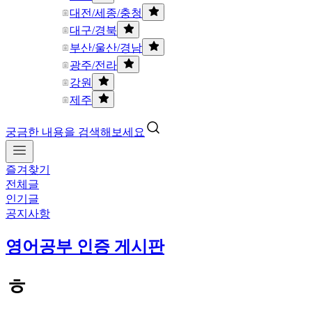
대전/세종/충청
대구/경북
부산/울산/경남
광주/전라
강원
제주
궁금한 내용을 검색해보세요
즐겨찾기
전체글
인기글
공지사항
영어공부 인증 게시판
ㅎ