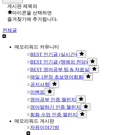
게시판 제목의
아이콘을 선택하면
즐겨찾기에 추가됩니다.
전체글
메모리워드 커뮤니티
BEST 인기글 (실시간)
BEST 인기글 (명예의 전당)
BEST 영어공부 팁 & 자료실
매일 1문장 초보영어회화
공지사항
이벤트
영어공부 인증 챌린지
영어말하기 인증 챌린지
회화 수업 인증 챌린지
메모리워드 게시판
자유이야기방