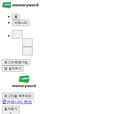
홈
커뮤니티
로그인
회원가입
/
앱 설치하기
로그인을 해주세요
🏆
커뮤니티 랭킹
즐겨찾기