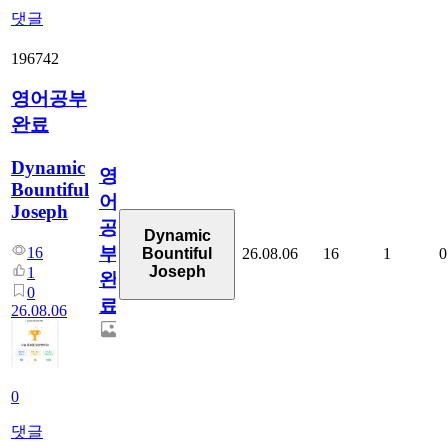
댓글
196742
영어공부
완료
Dynamic
영
Bountiful
어
Joseph
공
Dynamic
부
16
26.08.06
16
1
0
Bountiful
Joseph
1
완
0
료
26.08.06
0
댓글