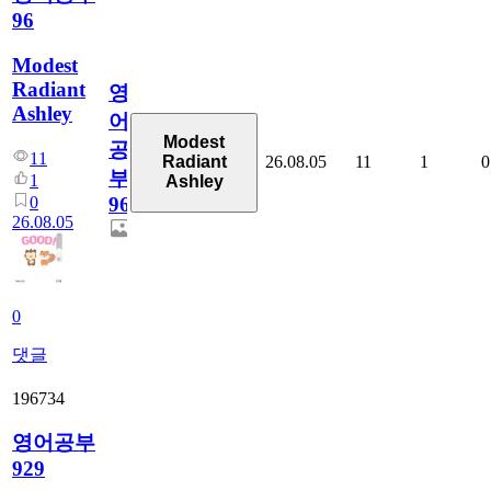
96
Modest
Radiant
영
Ashley
어
Modest
공
11
26.08.05
11
1
0
Radiant
부
1
Ashley
0
96
26.08.05
0
댓글
196734
영어공부
929