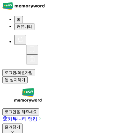
홈
커뮤니티
로그인
회원가입
/
앱 설치하기
로그인을 해주세요
🏆
커뮤니티 랭킹
즐겨찾기