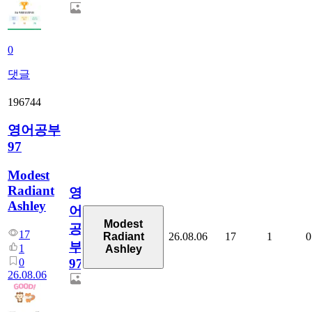
0
댓글
196744
영어공부
97
Modest
Radiant
영
Ashley
어
Modest
공
17
26.08.06
17
1
0
Radiant
부
1
Ashley
0
97
26.08.06