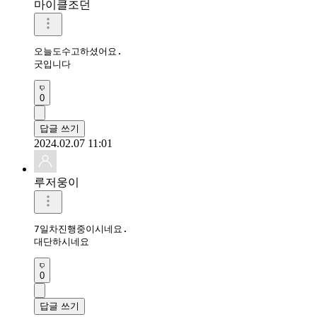
마이클조던
오늘도수고하셨어요.

굿입니다
0
답글 쓰기
2024.02.07 11:01
루저웅이
7일차진행중이시네요.

대단하시네요
0
답글 쓰기