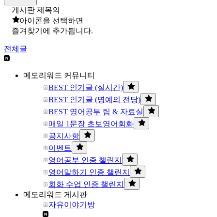
게시판 제목의
아이콘을 선택하면
즐겨찾기에 추가됩니다.
전체글
메모리워드 커뮤니티
BEST 인기글 (실시간)
BEST 인기글 (명예의 전당)
BEST 영어공부 팁 & 자료실
매일 1문장 초보영어회화
공지사항
이벤트
영어공부 인증 챌린지
영어말하기 인증 챌린지
회화 수업 인증 챌린지
메모리워드 게시판
자유이야기방