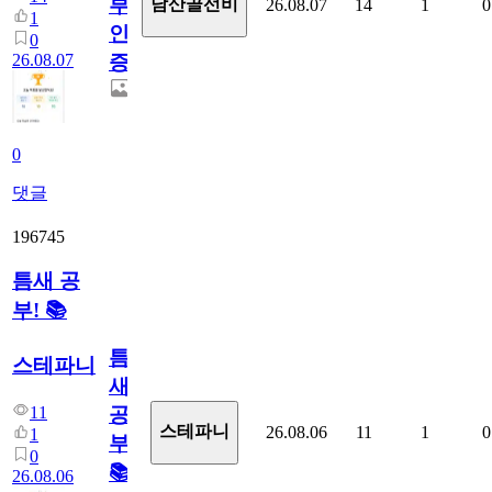
부
남산골선비
26.08.07
14
1
0
1
인
0
26.08.07
증
0
댓글
196745
틈새 공
부! 📚
틈
스테파니
새
11
공
스테파니
26.08.06
11
1
0
1
부!
0
📚
26.08.06