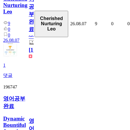
Nurturing
공
Leo
부
Cherished
완
9
26.08.07
9
0
0
Nurturing
료
Leo
0
0
~~
26.08.07
[
1
]
1
댓글
196747
영어공부
완료
Dynamic
영
Bountiful
어