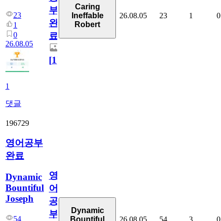
Caring
부
23
26.08.05
23
1
0
Ineffable
완
Robert
1
0
료
26.08.05
[
1
]
1
댓글
196729
영어공부
완료
영
Dynamic
Bountiful
어
Joseph
공
Dynamic
부
54
26.08.05
54
3
0
Bountiful