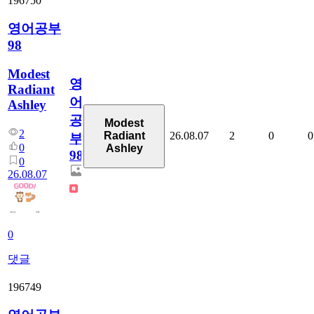
196750
영어공부
98
Modest
영
Radiant
어
Ashley
공
Modest
2
26.08.07
2
0
0
Radiant
부
0
Ashley
98
0
26.08.07
0
댓글
196749