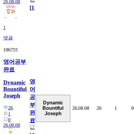
26.08.08
[
1
]
1
댓글
196755
영어공부
완료
영
Dynamic
Bountiful
어
Joseph
공
Dynamic
부
26
26.08.08
26
1
0
Bountiful
완
Joseph
1
0
료
26.08.08