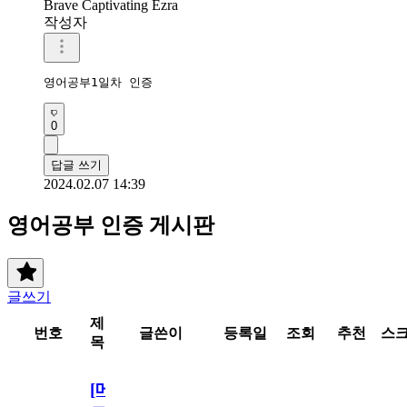
Brave Captivating Ezra
작성자
영어공부1일차 인증
0
답글 쓰기
2024.02.07 14:39
영어공부 인증 게시판
글쓰기
제
번호
글쓴이
등록일
조회
추천
스
목
[메