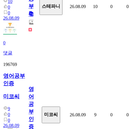
10
부!
스테파니
26.08.09
10
0
0
0
0
📚
26.08.09
0
댓글
196769
영어공부
인증
영
미코씨
어
공
9
부
0
미코씨
26.08.09
9
0
0
인
0
26.08.09
증