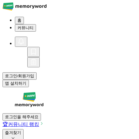
홈
커뮤니티
로그인
회원가입
/
앱 설치하기
로그인을 해주세요
🏆
커뮤니티 랭킹
즐겨찾기