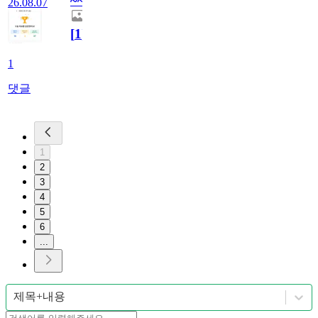
~~
26.08.07
[
1
]
1
댓글
1
2
3
4
5
6
...
제목+내용