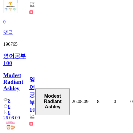
0
댓글
196765
영어공부
100
Modest
영
Radiant
어
Ashley
공
Modest
8
26.08.09
8
0
0
Radiant
부
0
Ashley
100
0
26.08.09