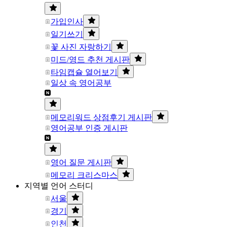
가입인사
일기쓰기
꽃 사진 자랑하기
미드/영드 추천 게시판
타임캡슐 열어보기
일상 속 영어공부
메모리워드 상점후기 게시판
영어공부 인증 게시판
영어 질문 게시판
메모리 크리스마스
지역별 언어 스터디
서울
경기
인천