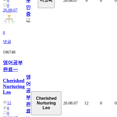
부
0
미코씨
26.08.07
9
0
0
0
인
26.08.07
증
0
댓글
196748
영어공부
완료~~
영
Cherished
어
Nurturing
공
Leo
부
Cherished
12
26.08.07
12
0
0
Nurturing
완
Leo
0
료
0