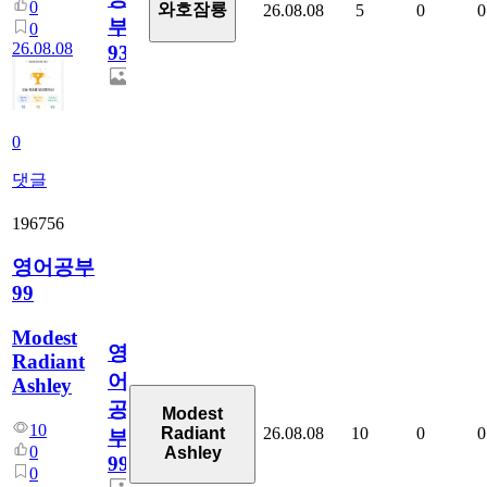
0
와호잠룡
26.08.08
5
0
0
부
0
26.08.08
931
0
댓글
196756
영어공부
99
Modest
영
Radiant
어
Ashley
공
Modest
10
26.08.08
10
0
0
Radiant
부
0
Ashley
99
0