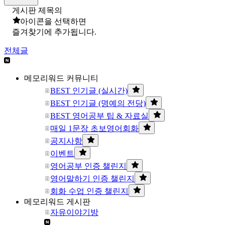
게시판 제목의
아이콘을 선택하면
즐겨찾기에 추가됩니다.
전체글
메모리워드 커뮤니티
BEST 인기글 (실시간)
BEST 인기글 (명예의 전당)
BEST 영어공부 팁 & 자료실
매일 1문장 초보영어회화
공지사항
이벤트
영어공부 인증 챌린지
영어말하기 인증 챌린지
회화 수업 인증 챌린지
메모리워드 게시판
자유이야기방