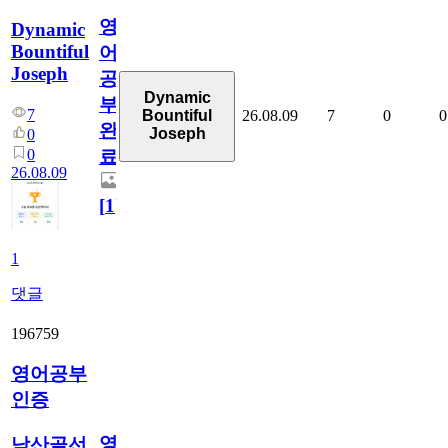
영
Dynamic
Bountiful
어
Joseph
공
Dynamic
부
7
26.08.09
7
0
0
Bountiful
완
Joseph
0
0
료
26.08.09
[
1
]
1
댓글
196759
영어공부
인증
영
남산골선