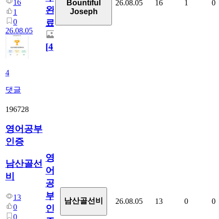
16
26.08.05
16
1
0
Bountiful
완
Joseph
1
0
료
26.08.05
[
4
]
4
댓글
196728
영어공부
인증
영
남산골선
어
비
공
부
13
남산골선비
26.08.05
13
0
0
0
인
0