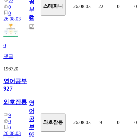
22
공
스테파니
26.08.03
22
0
0
0
부!
0
📚
26.08.03
0
댓글
196720
영어공부
927
와호잠룡
영
어
9
공
0
와호잠룡
26.08.03
9
0
0
부
0
26.08.03
927