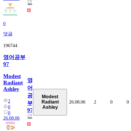
0
댓글
196744
영어공부
97
Modest
영
Radiant
어
Ashley
공
Modest
2
26.08.06
2
0
0
Radiant
부
0
Ashley
97
0
26.08.06