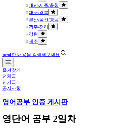
대전/세종/충청
대구/경북
부산/울산/경남
광주/전라
강원
제주
궁금한 내용을 검색해보세요
즐겨찾기
전체글
인기글
공지사항
영어공부 인증 게시판
영단어 공부 2일차