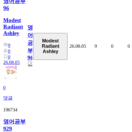
영어공부
96
Modest
Radiant
영
Ashley
어
Modest
공
9
26.08.05
9
0
0
Radiant
부
0
Ashley
0
96
26.08.05
0
댓글
196734
영어공부
929