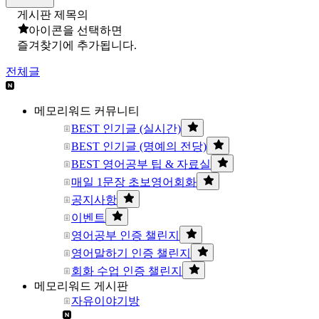
게시판 제목의
아이콘을 선택하면
즐겨찾기에 추가됩니다.
전체글
메모리워드 커뮤니티
BEST 인기글 (실시간)
BEST 인기글 (명예의 전당)
BEST 영어공부 팁 & 자료실
매일 1문장 초보영어회화
공지사항
이벤트
영어공부 인증 챌린지
영어말하기 인증 챌린지
회화 수업 인증 챌린지
메모리워드 게시판
자유이야기방