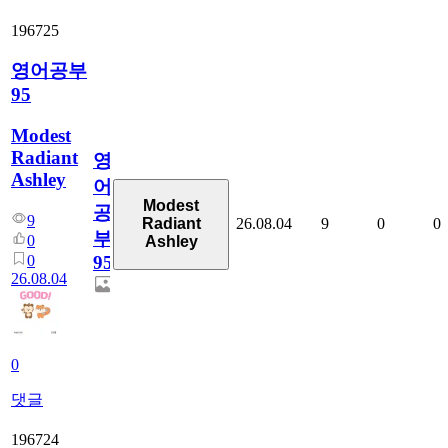
196725
영어공부
95
Modest
Radiant
영
Ashley
어
Modest
공
9
26.08.04
9
0
0
Radiant
부
0
Ashley
0
95
26.08.04
0
댓글
196724