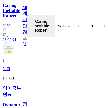
Caring
50
Ineffable
캐
Robert
시
Caring
당
30
26.08.04
30
0
0
Ineffable
Robert
0
첨
0
26.08.04
[
1
]
1
댓글
196722
영어공부
완료
영
Dynamic