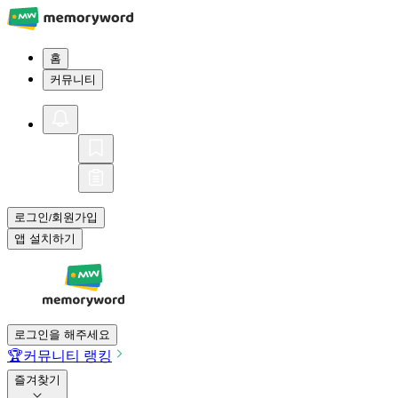
홈
커뮤니티
로그인
회원가입
/
앱 설치하기
로그인을 해주세요
🏆
커뮤니티 랭킹
즐겨찾기