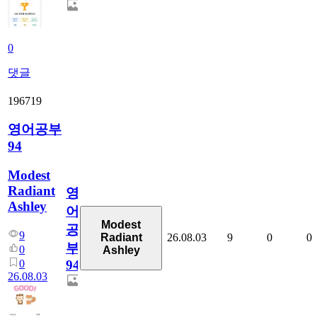
0
댓글
196719
영어공부
94
Modest
Radiant
영
Ashley
어
Modest
공
9
26.08.03
9
0
0
Radiant
부
0
Ashley
0
94
26.08.03