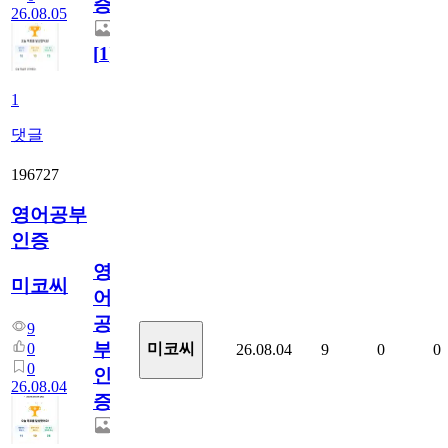
증
26.08.05
[
1
]
1
댓글
196727
영어공부
인증
영
미코씨
어
공
9
부
0
미코씨
26.08.04
9
0
0
0
인
26.08.04
증