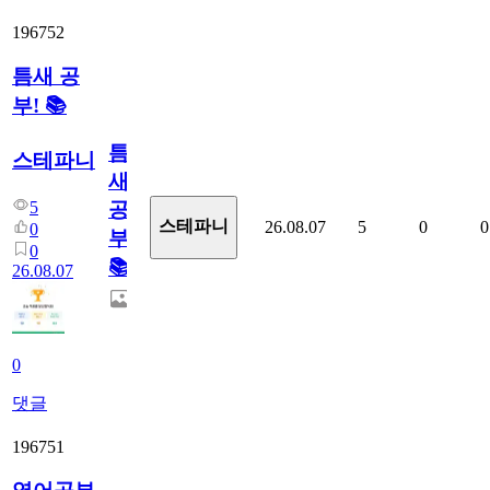
196752
틈새 공
부! 📚
틈
스테파니
새
5
공
스테파니
26.08.07
5
0
0
0
부!
0
📚
26.08.07
0
댓글
196751