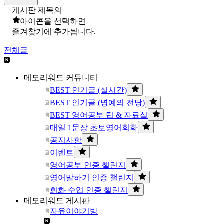
게시판 제목의
아이콘을 선택하면
즐겨찾기에 추가됩니다.
전체글
메모리워드 커뮤니티
BEST 인기글 (실시간)
BEST 인기글 (명예의 전당)
BEST 영어공부 팁 & 자료실
매일 1문장 초보영어회화
공지사항
이벤트
영어공부 인증 챌린지
영어말하기 인증 챌린지
회화 수업 인증 챌린지
메모리워드 게시판
자유이야기방