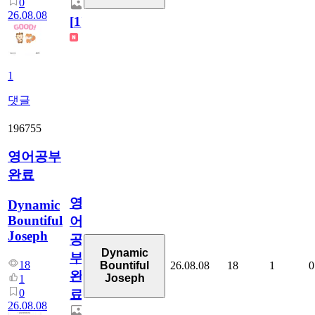
0
26.08.08
[
1
]
1
댓글
196755
영어공부
완료
영
Dynamic
Bountiful
어
Joseph
공
Dynamic
부
18
26.08.08
18
1
0
Bountiful
완
Joseph
1
0
료
26.08.08