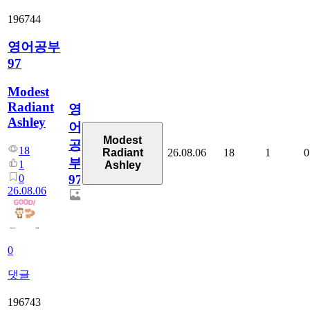
196744
영어공부
97
Modest
Radiant
영
Ashley
어
Modest
공
18
26.08.06
18
1
0
Radiant
부
1
Ashley
0
97
26.08.06
0
댓글
196743