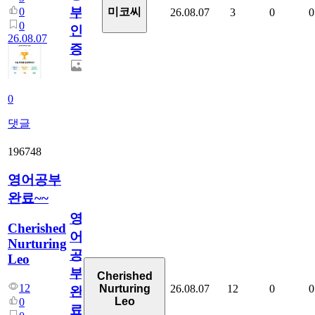
부
0
미코씨
26.08.07
3
0
0
0
인
26.08.07
증
0
댓글
196748
영어공부
완료~~
영
Cherished
어
Nurturing
공
Leo
부
Cherished
12
26.08.07
12
0
0
Nurturing
완
Leo
0
료