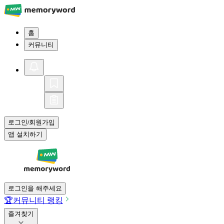
홈
커뮤니티
로그인
회원가입
/
앱 설치하기
로그인을 해주세요
🏆
커뮤니티 랭킹
즐겨찾기