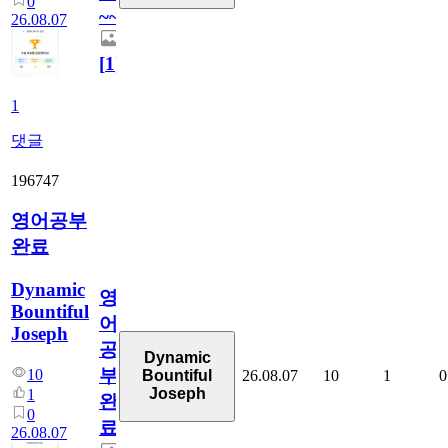
0
~~
26.08.07
[
1
]
1
댓글
196747
영어공부
완료
Dynamic
영
Bountiful
어
Joseph
공
Dynamic
부
10
26.08.07
10
1
0
Bountiful
Joseph
1
완
0
료
26.08.07