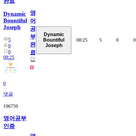
완료
영
Dynamic
Bountiful
어
Joseph
공
Dynamic
부
5
08:25
5
0
0
Bountiful
완
Joseph
0
0
료
08:25
0
댓글
196759
영어공부
인증