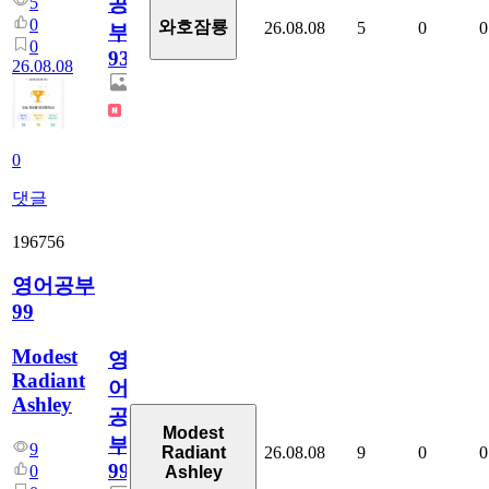
공
5
0
와호잠룡
26.08.08
5
0
0
부
0
931
26.08.08
0
댓글
196756
영어공부
99
Modest
영
Radiant
어
Ashley
공
Modest
부
9
26.08.08
9
0
0
Radiant
99
0
Ashley