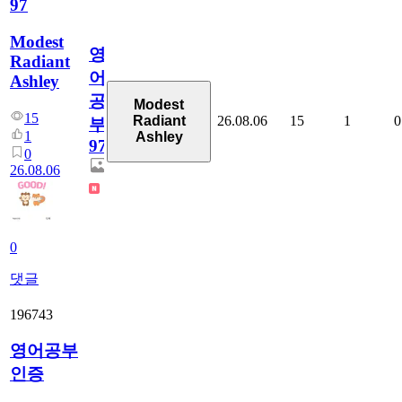
97
Modest
영
Radiant
어
Ashley
공
Modest
15
26.08.06
15
1
0
Radiant
부
1
Ashley
97
0
26.08.06
0
댓글
196743
영어공부
인증