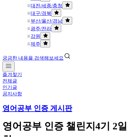
대전/세종/충청
대구/경북
부산/울산/경남
광주/전라
강원
제주
궁금한 내용을 검색해보세요
즐겨찾기
전체글
인기글
공지사항
영어공부 인증 게시판
영어공부 인증 챌린지4기 2일