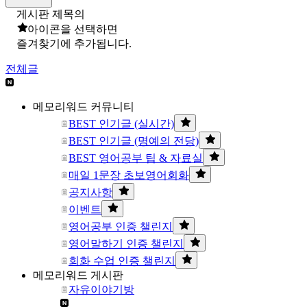
게시판 제목의
아이콘을 선택하면
즐겨찾기에 추가됩니다.
전체글
메모리워드 커뮤니티
BEST 인기글 (실시간)
BEST 인기글 (명예의 전당)
BEST 영어공부 팁 & 자료실
매일 1문장 초보영어회화
공지사항
이벤트
영어공부 인증 챌린지
영어말하기 인증 챌린지
회화 수업 인증 챌린지
메모리워드 게시판
자유이야기방