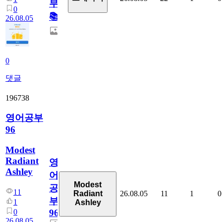
부!
0
📚
26.08.05
0
댓글
196738
영어공부
96
Modest
Radiant
영
Ashley
어
Modest
공
11
26.08.05
11
1
0
Radiant
부
1
Ashley
0
96
26.08.05