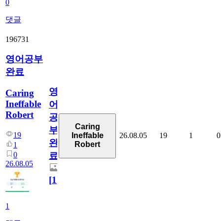
0
댓글
196731
영어공부
완료
영
Caring
Ineffable
어
Robert
공
Caring
부
19
26.08.05
19
1
0
Ineffable
완
Robert
1
0
료
26.08.05
[
1
]
1