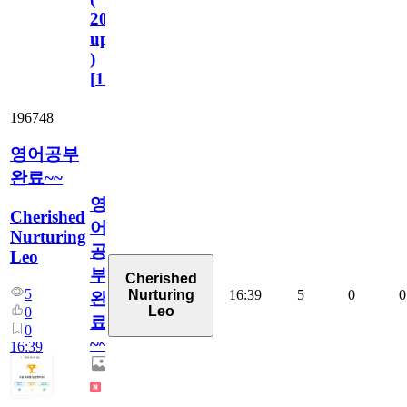
2023.11.1
update
)
[
110
]
196748
영어공부
완료~~
영
Cherished
어
Nurturing
공
Leo
부
Cherished
5
16:39
5
0
0
Nurturing
완
Leo
0
료
0
~~
16:39