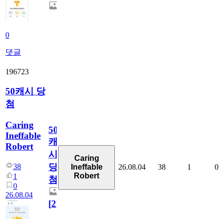
0
댓글
196723
50캐시 당
첨
Caring
50
Ineffable
캐
Robert
시
Caring
당
38
26.08.04
38
1
0
Ineffable
Robert
1
첨
0
26.08.04
[
2
]