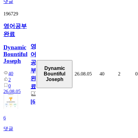
댓글
196729
영어공부
완료
영
Dynamic
Bountiful
어
Joseph
공
Dynamic
부
40
26.08.05
40
2
0
Bountiful
완
Joseph
2
0
료
26.08.05
[
6
]
6
댓글