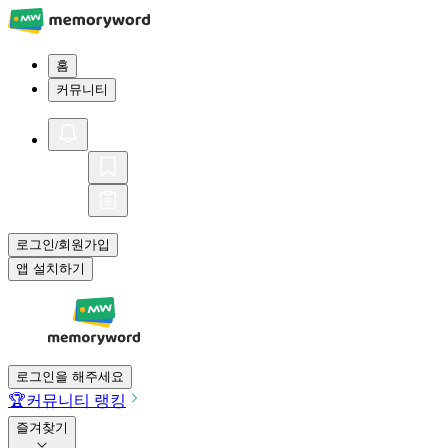
홈
커뮤니티
로그인
회원가입
/
앱 설치하기
로그인을 해주세요
🏆
커뮤니티 랭킹
즐겨찾기