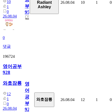
10
26.08.04
10
1
0
Radiant
부
1
Ashley
0
95
26.08.04
0
댓글
196724
영어공부
928
와호잠룡
영
어
12
공
1
와호잠룡
26.08.04
12
1
0
부
0
26.08.04
928