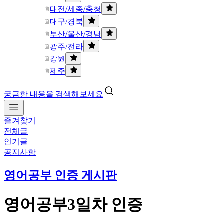
대전/세종/충청
대구/경북
부산/울산/경남
광주/전라
강원
제주
궁금한 내용을 검색해보세요
즐겨찾기
전체글
인기글
공지사항
영어공부 인증 게시판
영어공부3일차 인증