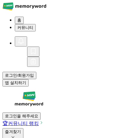
홈
커뮤니티
로그인
회원가입
/
앱 설치하기
로그인을 해주세요
🏆
커뮤니티 랭킹
즐겨찾기