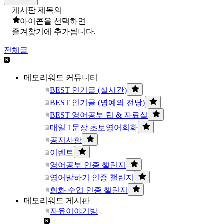
게시판 제목의
아이콘을 선택하면
즐겨찾기에 추가됩니다.
전체글
메모리워드 커뮤니티
BEST 인기글 (실시간)
BEST 인기글 (명예의 전당)
BEST 영어공부 팁 & 자료실
매일 1문장 초보영어회화
공지사항
이벤트
영어공부 인증 챌린지
영어말하기 인증 챌린지
회화 수업 인증 챌린지
메모리워드 게시판
자유이야기방