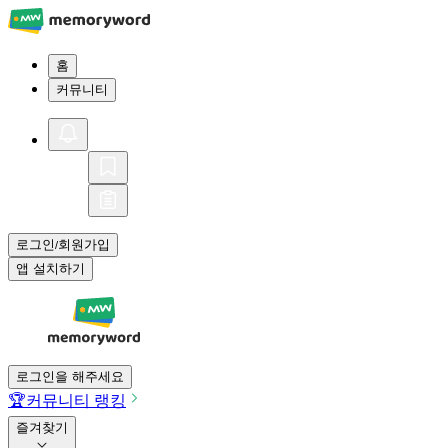
홈
커뮤니티
로그인
회원가입
/
앱 설치하기
로그인을 해주세요
🏆
커뮤니티 랭킹
즐겨찾기