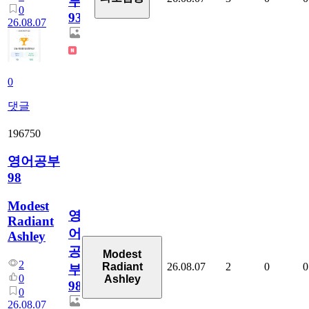
부
0
930
26.08.07
0
댓글
196750
영어공부
98
Modest
영
Radiant
어
Ashley
공
Modest
2
26.08.07
2
0
0
Radiant
부
0
Ashley
98
0
26.08.07