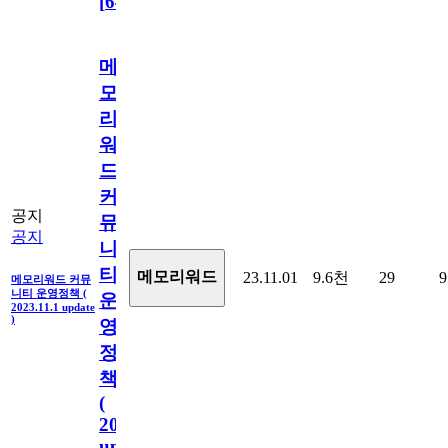
[
64
]
메
모
리
워
드
커
공지
뮤
공지
니
티
메모리워드
23.11.01
9.6천
29
9
메모리워드 커뮤
니티 운영정책 (
운
2023.11.1 update
)
영
정
책
(
2023.11.1
update