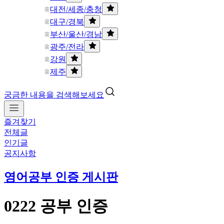
대전/세종/충청
대구/경북
부산/울산/경남
광주/전라
강원
제주
궁금한 내용을 검색해보세요
즐겨찾기
전체글
인기글
공지사항
영어공부 인증 게시판
0222 공부 인증