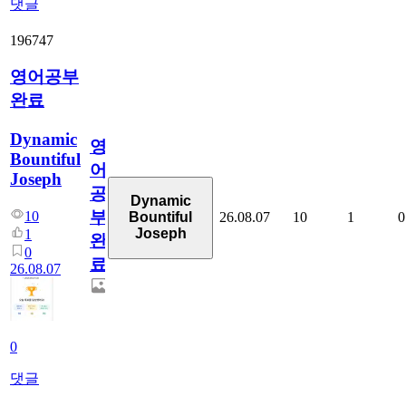
댓글
196747
영어공부
완료
Dynamic
영
Bountiful
어
Joseph
공
Dynamic
부
10
26.08.07
10
1
0
Bountiful
Joseph
1
완
0
료
26.08.07
0
댓글