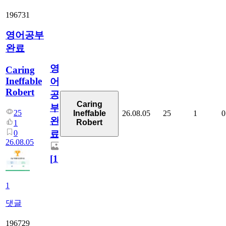
196731
영어공부
완료
영
Caring
Ineffable
어
Robert
공
Caring
부
25
26.08.05
25
1
0
Ineffable
완
Robert
1
0
료
26.08.05
[
1
]
1
댓글
196729