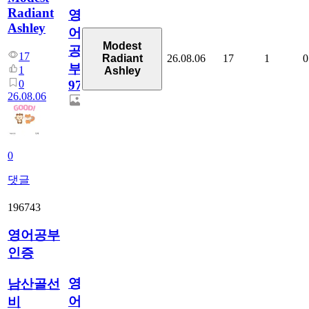
Radiant
영
Ashley
어
Modest
공
17
26.08.06
17
1
0
Radiant
부
1
Ashley
0
97
26.08.06
0
댓글
196743
영어공부
인증
영
남산골선
어
비