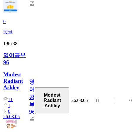
0
댓글
196738
영어공부
96
Modest
Radiant
영
Ashley
어
Modest
공
11
26.08.05
11
1
0
Radiant
부
1
Ashley
0
96
26.08.05