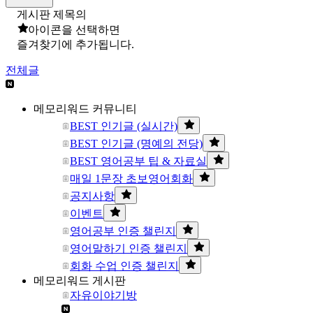
게시판 제목의
아이콘을 선택하면
즐겨찾기에 추가됩니다.
전체글
메모리워드 커뮤니티
BEST 인기글 (실시간)
BEST 인기글 (명예의 전당)
BEST 영어공부 팁 & 자료실
매일 1문장 초보영어회화
공지사항
이벤트
영어공부 인증 챌린지
영어말하기 인증 챌린지
회화 수업 인증 챌린지
메모리워드 게시판
자유이야기방