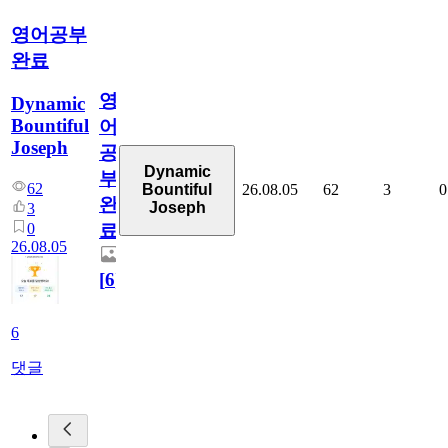
영어공부
완료
영
Dynamic
Bountiful
어
Joseph
공
Dynamic
부
62
26.08.05
62
3
0
Bountiful
완
Joseph
3
0
료
26.08.05
[
6
]
6
댓글