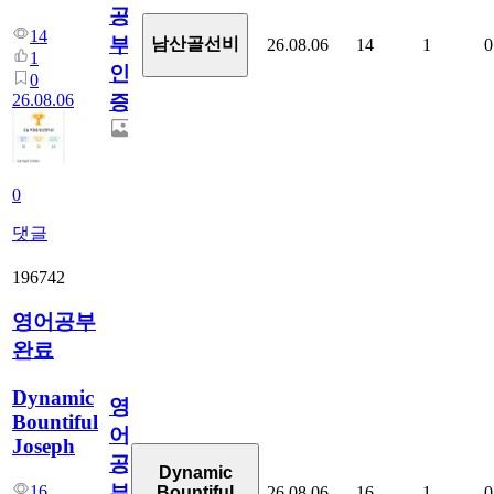
공
14
부
남산골선비
26.08.06
14
1
0
1
인
0
26.08.06
증
0
댓글
196742
영어공부
완료
Dynamic
영
Bountiful
어
Joseph
공
Dynamic
부
16
26.08.06
16
1
0
Bountiful