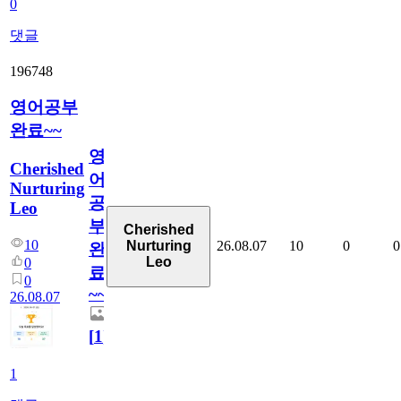
0
댓글
196748
영어공부
완료~~
영
Cherished
어
Nurturing
공
Leo
부
Cherished
10
26.08.07
10
0
0
Nurturing
완
Leo
0
료
0
~~
26.08.07
[
1
]
1