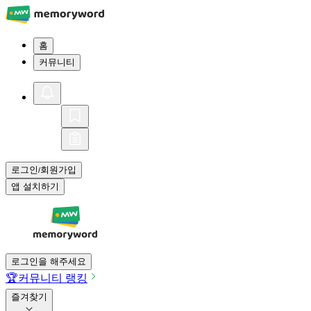
홈
커뮤니티
로그인
회원가입
/
앱 설치하기
로그인을 해주세요
🏆
커뮤니티 랭킹
즐겨찾기