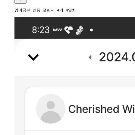
영어공부 인증 챌린지 4기 4일차