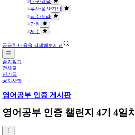
대구/경북
부산/울산/경남
광주/전라
강원
제주
궁금한 내용을 검색해보세요
즐겨찾기
전체글
인기글
공지사항
영어공부 인증 게시판
영어공부 인증 챌린지 4기 4일