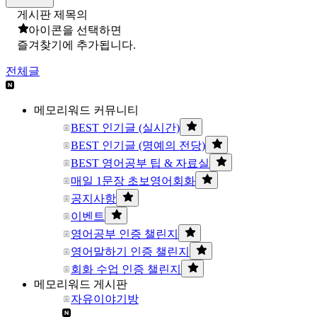
게시판 제목의
아이콘을 선택하면
즐겨찾기에 추가됩니다.
전체글
메모리워드 커뮤니티
BEST 인기글 (실시간)
BEST 인기글 (명예의 전당)
BEST 영어공부 팁 & 자료실
매일 1문장 초보영어회화
공지사항
이벤트
영어공부 인증 챌린지
영어말하기 인증 챌린지
회화 수업 인증 챌린지
메모리워드 게시판
자유이야기방