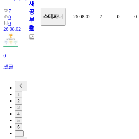
새
7
공
스테파니
26.08.02
7
0
0
0
부!
0
📚
26.08.02
0
댓글
1
2
3
4
5
6
...