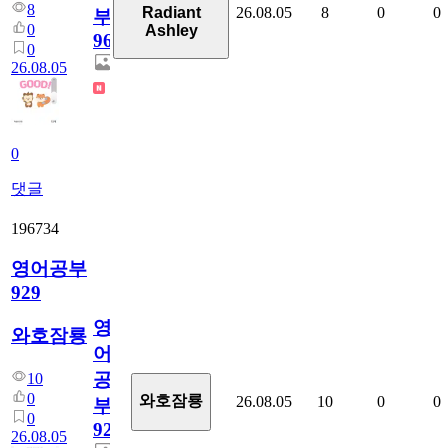
8
26.08.05
8
0
0
Radiant
부
0
Ashley
96
0
26.08.05
0
댓글
196734
영어공부
929
영
와호잠룡
어
공
10
0
와호잠룡
26.08.05
10
0
0
부
0
929
26.08.05