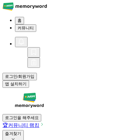
홈
커뮤니티
로그인
회원가입
/
앱 설치하기
로그인을 해주세요
🏆
커뮤니티 랭킹
즐겨찾기