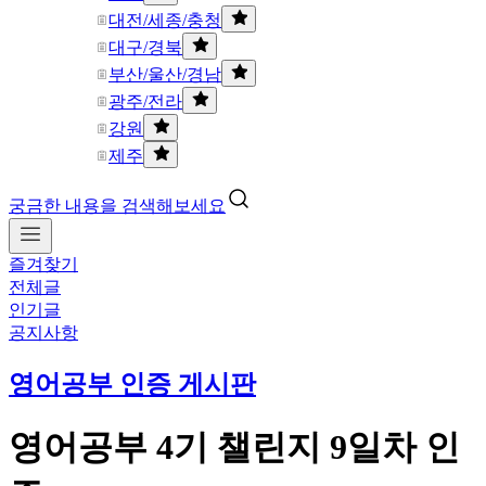
대전/세종/충청
대구/경북
부산/울산/경남
광주/전라
강원
제주
궁금한 내용을 검색해보세요
즐겨찾기
전체글
인기글
공지사항
영어공부 인증 게시판
영어공부 4기 챌린지 9일차 인