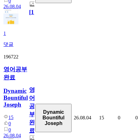
0
26.08.04
[
1
]
1
댓글
196722
영어공부
완료
영
Dynamic
Bountiful
어
Joseph
공
Dynamic
부
15
26.08.04
15
0
0
Bountiful
완
Joseph
0
0
료
26.08.04