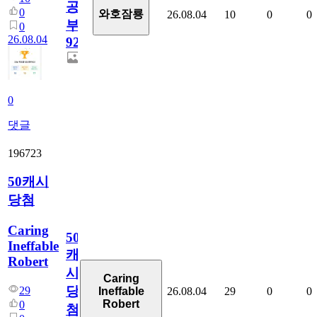
공
0
와호잠룡
26.08.04
10
0
0
부
0
26.08.04
928
0
댓글
196723
50캐시
당첨
Caring
50
Ineffable
캐
Robert
시
Caring
당
29
26.08.04
29
0
0
Ineffable
Robert
0
첨