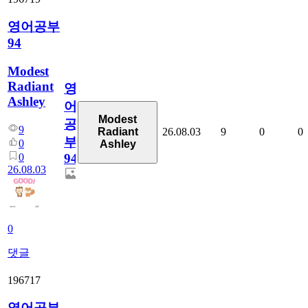
영어공부
94
Modest
Radiant
영
Ashley
어
Modest
공
9
26.08.03
9
0
0
Radiant
부
0
Ashley
0
94
26.08.03
0
댓글
196717
영어공부