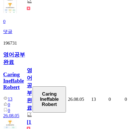
0
댓글
196731
영어공부
완료
영
Caring
어
Ineffable
공
Robert
부
Caring
13
26.08.05
13
0
0
Ineffable
완
Robert
0
료
0
26.08.05
[
1
]