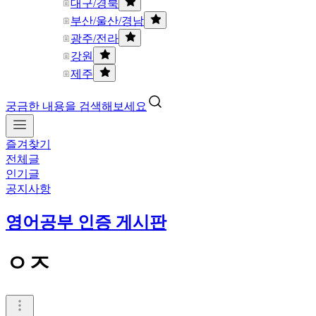
대구/경북
부산/울산/경남
광주/전라
강원
제주
궁금한 내용을 검색해보세요
즐겨찾기
전체글
인기글
공지사항
영어공부 인증 게시판
ㅇㅈ