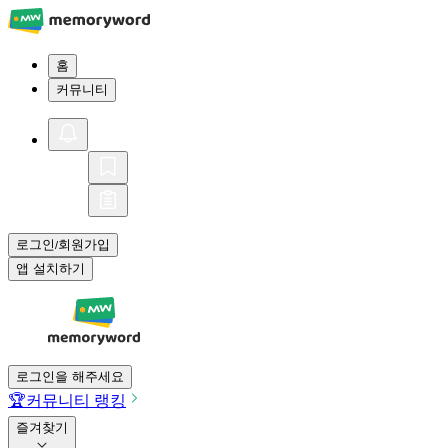
홈
커뮤니티
로그인
회원가입
/
앱 설치하기
로그인을 해주세요
🏆
커뮤니티 랭킹
즐겨찾기