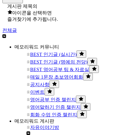
게시판 제목의
아이콘을 선택하면
즐겨찾기에 추가됩니다.
전체글
메모리워드 커뮤니티
BEST 인기글 (실시간)
BEST 인기글 (명예의 전당)
BEST 영어공부 팁 & 자료실
매일 1문장 초보영어회화
공지사항
이벤트
영어공부 인증 챌린지
영어말하기 인증 챌린지
회화 수업 인증 챌린지
메모리워드 게시판
자유이야기방