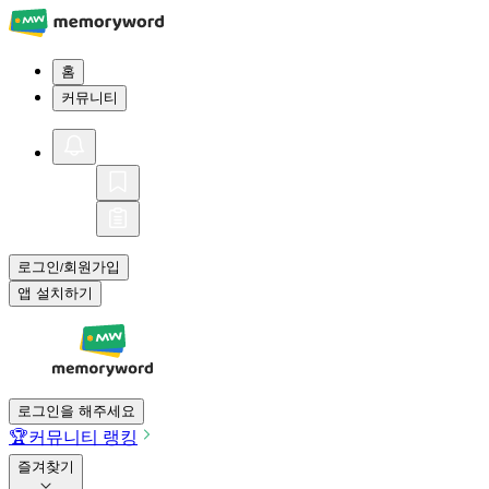
홈
커뮤니티
로그인
회원가입
/
앱 설치하기
로그인을 해주세요
🏆
커뮤니티 랭킹
즐겨찾기