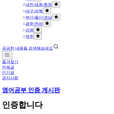
대전/세종/충청
대구/경북
부산/울산/경남
광주/전라
강원
제주
궁금한 내용을 검색해보세요
즐겨찾기
전체글
인기글
공지사항
영어공부 인증 게시판
인증합니다