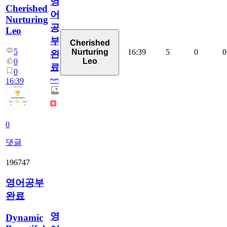
영
Cherished
어
Nurturing
공
Leo
부
Cherished
5
16:39
5
0
0
Nurturing
완
Leo
0
료
0
~~
16:39
0
댓글
196747
영어공부
완료
영
Dynamic