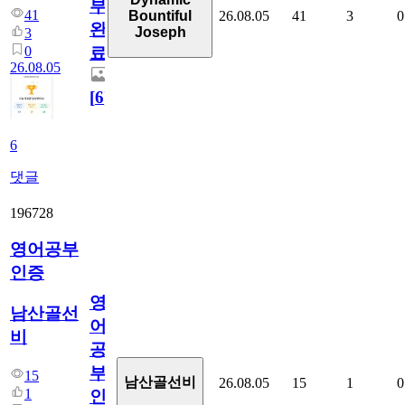
부
41
26.08.05
41
3
0
Bountiful
완
Joseph
3
0
료
26.08.05
[
6
]
6
댓글
196728
영어공부
인증
영
남산골선
어
비
공
부
15
남산골선비
26.08.05
15
1
0
1
인