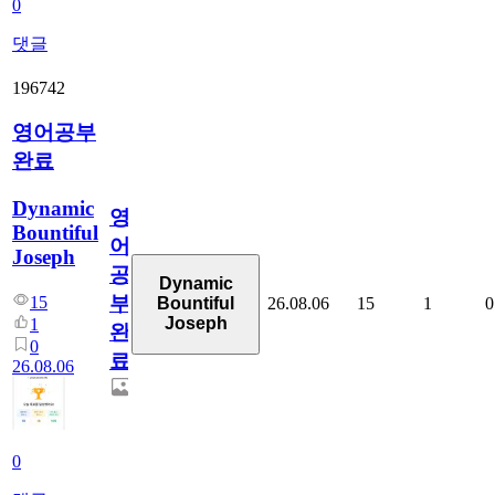
0
댓글
196742
영어공부
완료
Dynamic
영
Bountiful
어
Joseph
공
Dynamic
부
15
26.08.06
15
1
0
Bountiful
Joseph
1
완
0
료
26.08.06
0