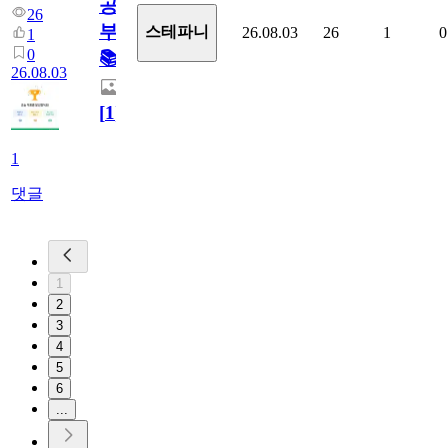
공
26
부!
스테파니
26.08.03
26
1
0
1
0
📚
26.08.03
[
1
]
1
댓글
1
2
3
4
5
6
...