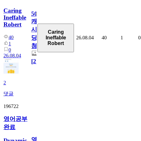
Caring
50
Ineffable
캐
Robert
시
Caring
당
40
26.08.04
40
1
0
Ineffable
Robert
1
첨
0
26.08.04
[
2
]
2
댓글
196722
영어공부
완료
영
Dynamic