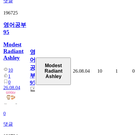
댓글
196725
영어공부
95
Modest
Radiant
영
Ashley
어
Modest
공
10
26.08.04
10
1
0
Radiant
부
1
Ashley
0
95
26.08.04
0
댓글