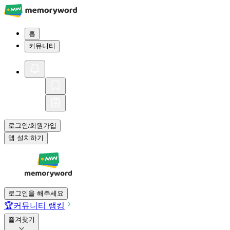
홈
커뮤니티
로그인
회원가입
/
앱 설치하기
로그인을 해주세요
🏆
커뮤니티 랭킹
즐겨찾기