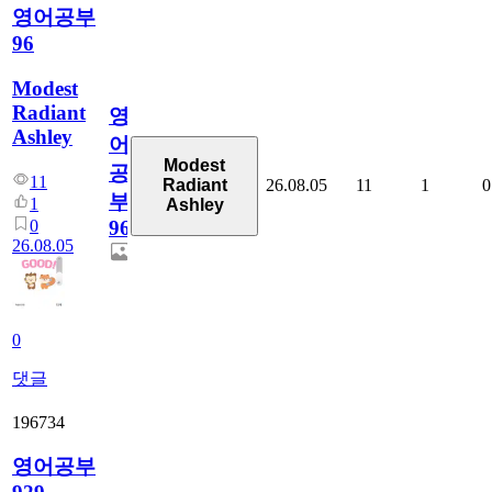
영어공부
96
Modest
Radiant
영
Ashley
어
Modest
공
11
26.08.05
11
1
0
Radiant
부
1
Ashley
0
96
26.08.05
0
댓글
196734
영어공부