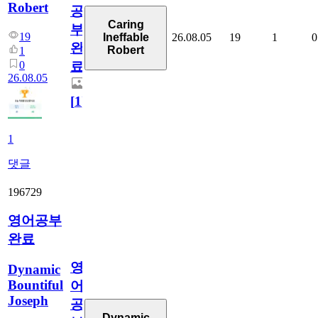
Robert
공
Caring
부
19
26.08.05
19
1
0
Ineffable
완
Robert
1
0
료
26.08.05
[
1
]
1
댓글
196729
영어공부
완료
영
Dynamic
Bountiful
어
Joseph
공
Dynamic