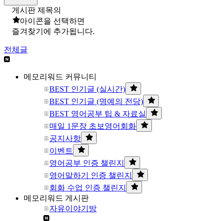
게시판 제목의
아이콘을 선택하면
즐겨찾기에 추가됩니다.
전체글
메모리워드 커뮤니티
BEST 인기글 (실시간)
BEST 인기글 (명예의 전당)
BEST 영어공부 팁 & 자료실
매일 1문장 초보영어회화
공지사항
이벤트
영어공부 인증 챌린지
영어말하기 인증 챌린지
회화 수업 인증 챌린지
메모리워드 게시판
자유이야기방