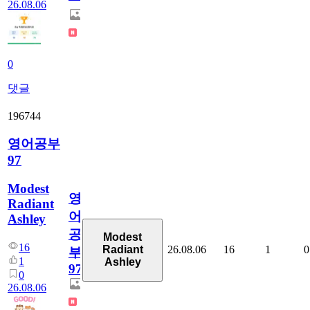
26.08.06
0
댓글
196744
영어공부
97
Modest
영
Radiant
어
Ashley
공
Modest
16
26.08.06
16
1
0
Radiant
부
1
Ashley
97
0
26.08.06