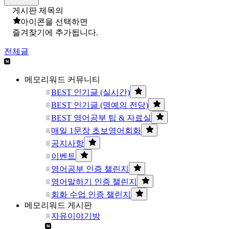
게시판 제목의
아이콘을 선택하면
즐겨찾기에 추가됩니다.
전체글
메모리워드 커뮤니티
BEST 인기글 (실시간)
BEST 인기글 (명예의 전당)
BEST 영어공부 팁 & 자료실
매일 1문장 초보영어회화
공지사항
이벤트
영어공부 인증 챌린지
영어말하기 인증 챌린지
회화 수업 인증 챌린지
메모리워드 게시판
자유이야기방