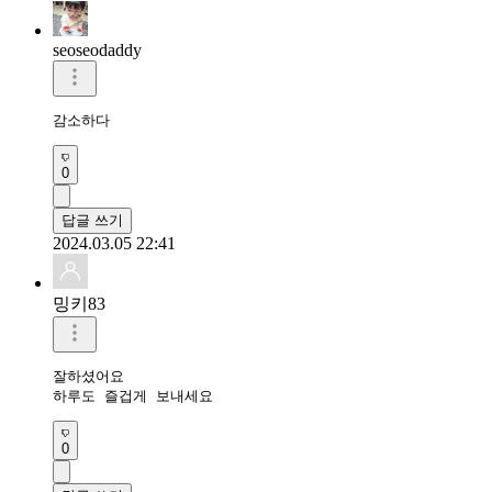
seoseodaddy
감소하다
0
답글 쓰기
2024.03.05 22:41
밍키83
잘하셨어요

하루도 즐겁게 보내세요 
0