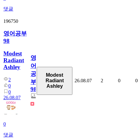
댓글
196750
영어공부
98
Modest
영
Radiant
어
Ashley
공
Modest
2
26.08.07
2
0
0
Radiant
부
0
Ashley
98
0
26.08.07
0
댓글