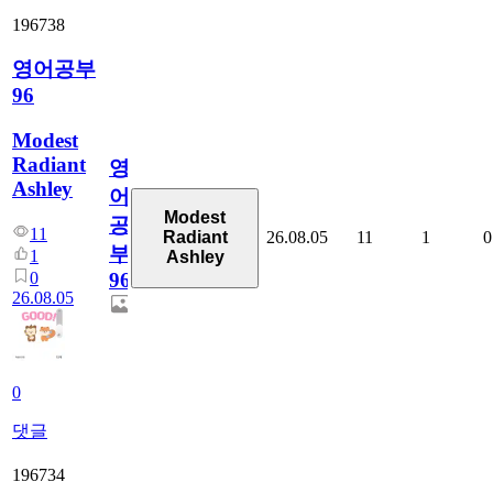
196738
영어공부
96
Modest
Radiant
영
Ashley
어
Modest
공
11
26.08.05
11
1
0
Radiant
부
1
Ashley
0
96
26.08.05
0
댓글
196734