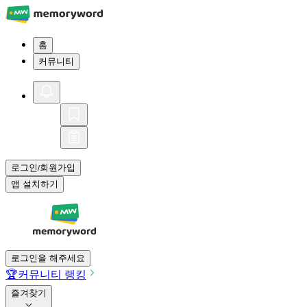
홈
커뮤니티
로그인
회원가입
/
앱 설치하기
로그인을 해주세요
🏆
커뮤니티 랭킹
즐겨찾기