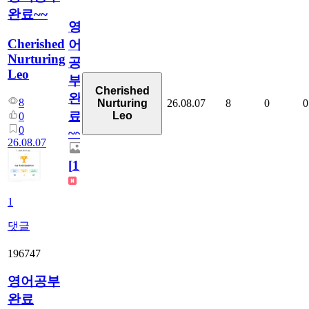
완료~~
영
Cherished
어
Nurturing
공
Leo
부
Cherished
완
8
26.08.07
8
0
0
Nurturing
료
Leo
0
0
~~
26.08.07
[
1
]
1
댓글
196747
영어공부
완료