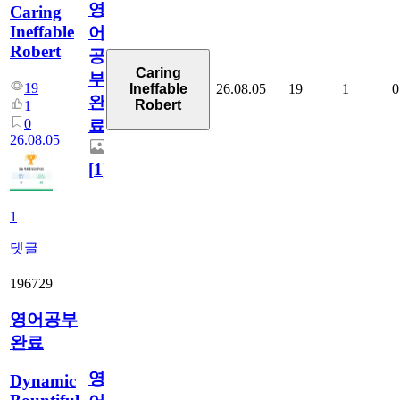
영
Caring
Ineffable
어
Robert
공
Caring
부
19
26.08.05
19
1
0
Ineffable
완
Robert
1
0
료
26.08.05
[
1
]
1
댓글
196729
영어공부
완료
영
Dynamic