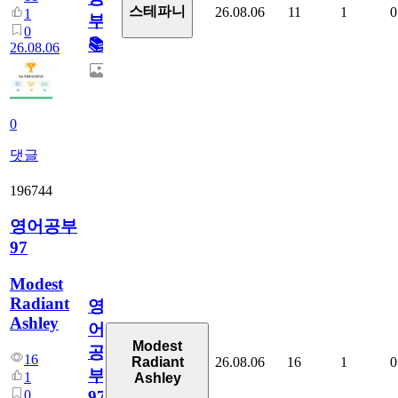
스테파니
26.08.06
11
1
0
1
부!
0
📚
26.08.06
0
댓글
196744
영어공부
97
Modest
Radiant
영
Ashley
어
Modest
공
16
26.08.06
16
1
0
Radiant
부
1
Ashley
0
97