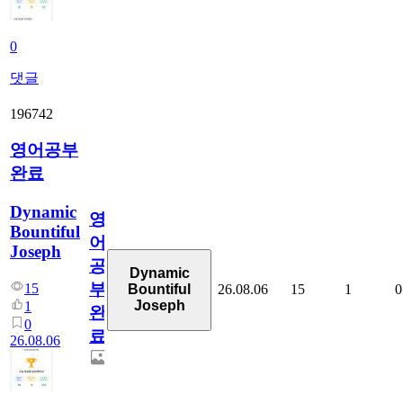
0
댓글
196742
영어공부
완료
Dynamic
영
Bountiful
어
Joseph
공
Dynamic
부
15
26.08.06
15
1
0
Bountiful
Joseph
1
완
0
료
26.08.06