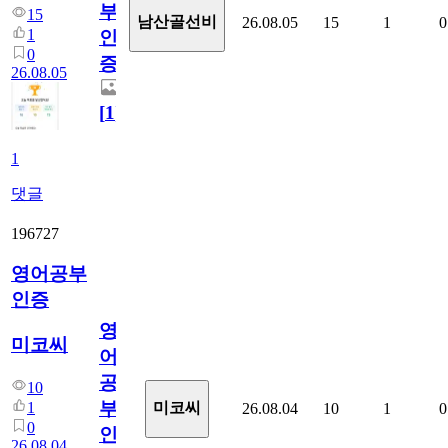
부
15
남산골선비
26.08.05
15
1
0
1
인
0
증
26.08.05
[
1
]
1
댓글
196727
영어공부
인증
영
미코씨
어
공
10
부
1
미코씨
26.08.04
10
1
0
0
인
26.08.04