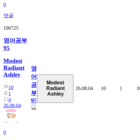
0
댓글
196725
영어공부
95
Modest
Radiant
영
Ashley
어
Modest
공
10
26.08.04
10
1
0
Radiant
부
1
Ashley
0
95
26.08.04
0