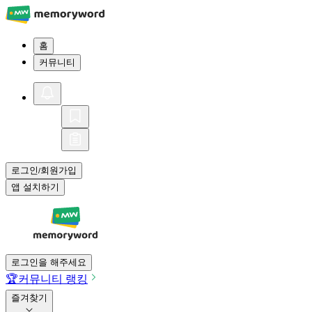
홈
커뮤니티
로그인
회원가입
/
앱 설치하기
로그인을 해주세요
🏆
커뮤니티 랭킹
즐겨찾기