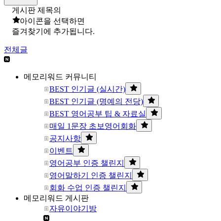
게시판 제목의
아이콘을 선택하면
즐겨찾기에 추가됩니다.
전체글
메모리워드 커뮤니티
BEST 인기글 (실시간)
BEST 인기글 (명예의 전당)
BEST 영어공부 팁 & 자료실
매일 1문장 초보영어회화
공지사항
이벤트
영어공부 인증 챌린지
영어말하기 인증 챌린지
회화 수업 인증 챌린지
메모리워드 게시판
자유이야기방