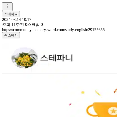
스테파니
2024.03.14 10:17
조회
11
추천
0
스크랩
0
https://community.memory-word.com/study-english/29155655
주소복사