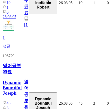
부
19
26.08.05
19
1
0
Ineffable
완
Robert
1
0
료
26.08.05
[
1
]
1
댓글
196729
영어공부
완료
영
Dynamic
Bountiful
어
Joseph
공
Dynamic
부
45
26.08.05
45
3
0
Bountiful
완
Joseph
3