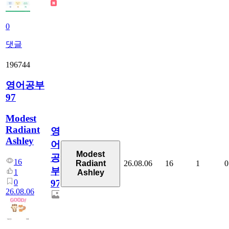
0
댓글
196744
영어공부
97
Modest
Radiant
영
Ashley
어
Modest
공
16
26.08.06
16
1
0
Radiant
부
1
Ashley
0
97
26.08.06