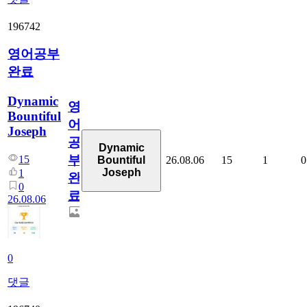
196742
영어공부
완료
Dynamic
영
Bountiful
어
Joseph
공
Dynamic
부
15
26.08.06
15
1
0
Bountiful
Joseph
1
완
0
료
26.08.06
0
댓글