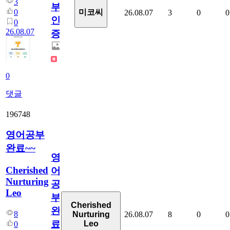
3
부
0
미코씨
26.08.07
3
0
0
인
0
26.08.07
증
0
댓글
196748
영어공부
완료~~
영
Cherished
어
Nurturing
공
Leo
부
Cherished
완
8
26.08.07
8
0
0
Nurturing
료
Leo
0