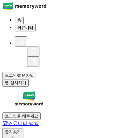
홈
커뮤니티
로그인
회원가입
/
앱 설치하기
로그인을 해주세요
🏆
커뮤니티 랭킹
즐겨찾기