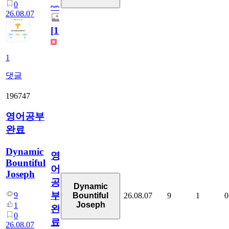
0
~~
26.08.07
[
1
]
1
댓글
196747
영어공부
완료
Dynamic
영
Bountiful
어
Joseph
공
Dynamic
부
9
26.08.07
9
1
0
Bountiful
Joseph
1
완
0
료
26.08.07