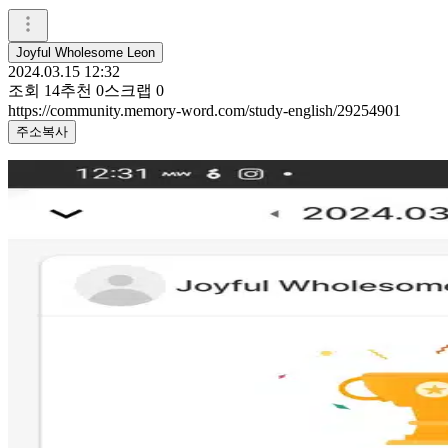
Joyful Wholesome Leon
2024.03.15 12:32
조회
14
추천
0
스크랩
0
https://community.memory-word.com/study-english/29254901
주소복사