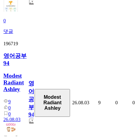
0
댓글
196719
영어공부
94
Modest
Radiant
영
Ashley
어
Modest
공
9
26.08.03
9
0
0
Radiant
부
0
Ashley
0
94
26.08.03