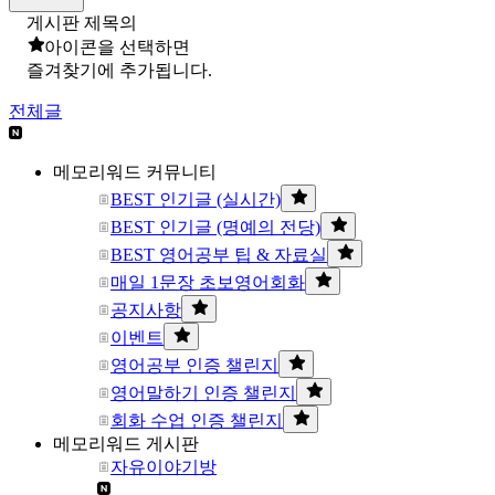
게시판 제목의
아이콘을 선택하면
즐겨찾기에 추가됩니다.
전체글
메모리워드 커뮤니티
BEST 인기글 (실시간)
BEST 인기글 (명예의 전당)
BEST 영어공부 팁 & 자료실
매일 1문장 초보영어회화
공지사항
이벤트
영어공부 인증 챌린지
영어말하기 인증 챌린지
회화 수업 인증 챌린지
메모리워드 게시판
자유이야기방