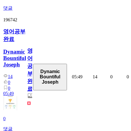
댓글
196742
영어공부
완료
영
Dynamic
Bountiful
어
Joseph
공
Dynamic
부
14
05:49
14
0
0
Bountiful
완
Joseph
0
0
료
05:49
0
댓글