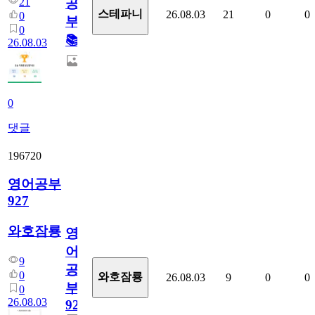
21
공
스테파니
26.08.03
21
0
0
0
부!
0
📚
26.08.03
0
댓글
196720
영어공부
927
와호잠룡
영
어
9
공
0
와호잠룡
26.08.03
9
0
0
부
0
26.08.03
927