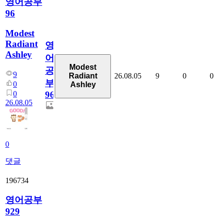
영어공부
96
Modest
Radiant
영
Ashley
어
Modest
공
9
26.08.05
9
0
0
Radiant
부
0
Ashley
0
96
26.08.05
0
댓글
196734
영어공부
929