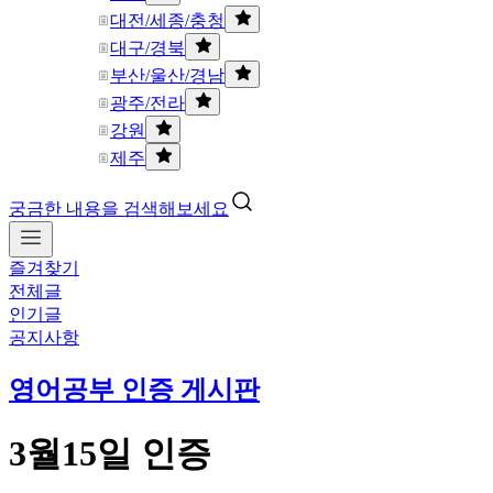
대전/세종/충청
대구/경북
부산/울산/경남
광주/전라
강원
제주
궁금한 내용을 검색해보세요
즐겨찾기
전체글
인기글
공지사항
영어공부 인증 게시판
3월15일 인증