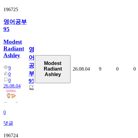
196725
영어공부
95
Modest
Radiant
영
Ashley
어
Modest
공
9
26.08.04
9
0
0
Radiant
부
0
Ashley
0
95
26.08.04
0
댓글
196724