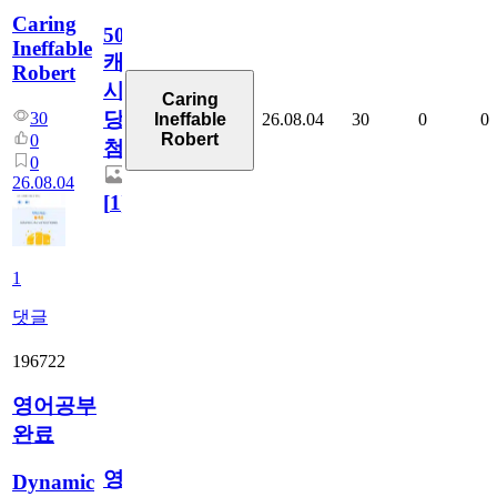
Caring
50
Ineffable
캐
Robert
시
Caring
당
30
26.08.04
30
0
0
Ineffable
Robert
0
첨
0
26.08.04
[
1
]
1
댓글
196722
영어공부
완료
영
Dynamic