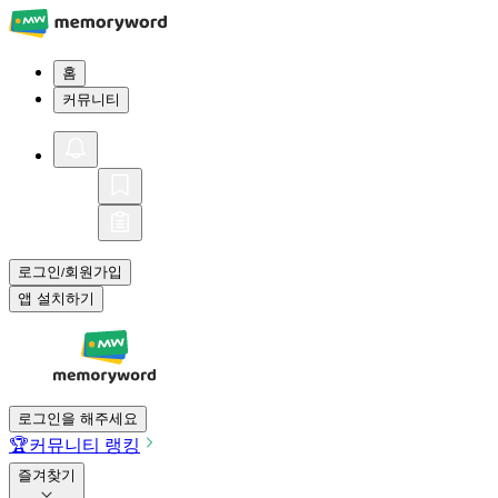
홈
커뮤니티
로그인
회원가입
/
앱 설치하기
로그인을 해주세요
🏆
커뮤니티 랭킹
즐겨찾기