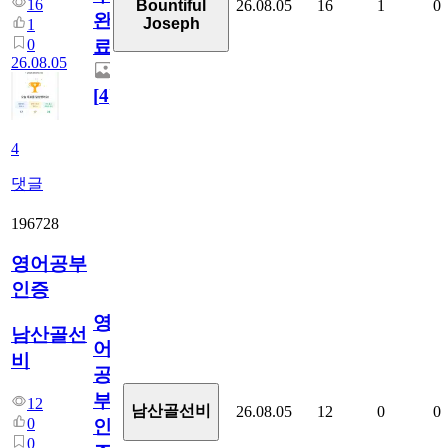
16
26.08.05
16
1
0
Bountiful
완
Joseph
1
0
료
26.08.05
[
4
]
4
댓글
196728
영어공부
인증
영
남산골선
어
비
공
부
12
남산골선비
26.08.05
12
0
0
0
인
0