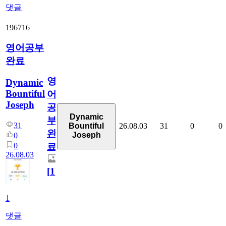
댓글
196716
영어공부
완료
영
Dynamic
Bountiful
어
Joseph
공
Dynamic
부
31
26.08.03
31
0
0
Bountiful
완
Joseph
0
0
료
26.08.03
[
1
]
1
댓글