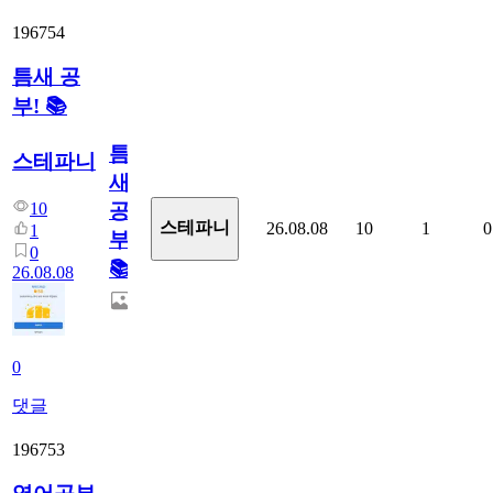
196754
틈새 공
부! 📚
틈
스테파니
새
10
공
스테파니
26.08.08
10
1
0
1
부!
0
📚
26.08.08
0
댓글
196753