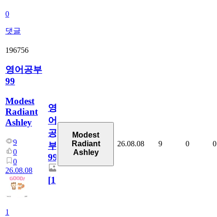
0
댓글
196756
영어공부
99
Modest
영
Radiant
어
Ashley
공
Modest
9
26.08.08
9
0
0
Radiant
부
0
Ashley
99
0
26.08.08
[
1
]
1