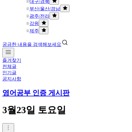
대구/경북
부산/울산/경남
광주/전라
강원
제주
궁금한 내용을 검색해보세요
즐겨찾기
전체글
인기글
공지사항
영어공부 인증 게시판
3월23일 토요일