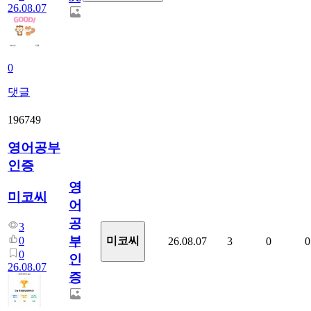
26.08.07
0
댓글
196749
영어공부
인증
영
미코씨
어
공
3
부
0
미코씨
26.08.07
3
0
0
0
인
26.08.07
증