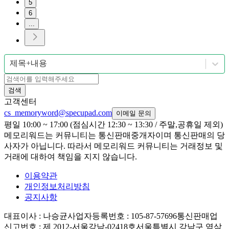
5
6
...
제목+내용
검색
고객센터
cs_memoryword@specupad.com
이메일 문의
평일 10:00 ~ 17:00 (점심시간 12:30 ~ 13:30 / 주말,공휴일 제외)
메모리워드는 커뮤니티는 통신판매중개자이며 통신판매의 당
사자가 아닙니다. 따라서 메모리워드 커뮤니티는 거래정보 및
거래에 대하여 책임을 지지 않습니다.
이용약관
개인정보처리방침
공지사항
대표이사
: 나승균
사업자등록번호
: 105-87-57696
통신판매업
신고번호
: 제 2012-서울강남-02418호
서울특별시 강남구 역삼