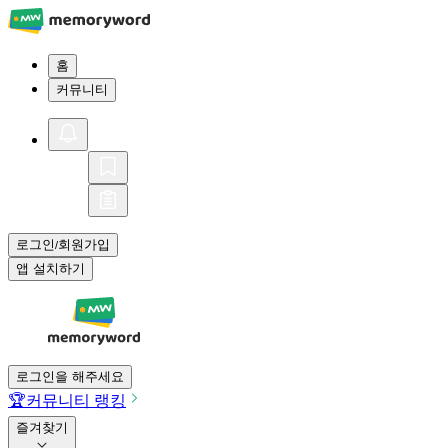
홈
커뮤니티
로그인
회원가입
/
앱 설치하기
로그인을 해주세요
🏆
커뮤니티 랭킹
즐겨찾기