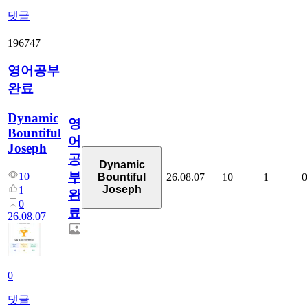
댓글
196747
영어공부
완료
Dynamic
영
Bountiful
어
Joseph
공
Dynamic
부
10
26.08.07
10
1
0
Bountiful
Joseph
1
완
0
료
26.08.07
0
댓글