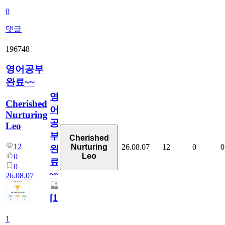
0
댓글
196748
영어공부
완료~~
영
Cherished
어
Nurturing
공
Leo
부
Cherished
12
26.08.07
12
0
0
Nurturing
완
Leo
0
료
0
~~
26.08.07
[
1
]
1