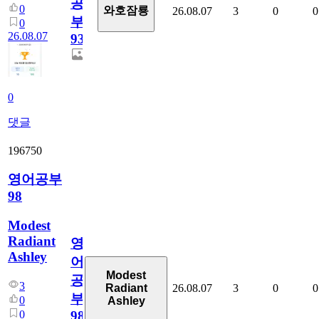
공
0
와호잠룡
26.08.07
3
0
0
부
0
26.08.07
930
0
댓글
196750
영어공부
98
Modest
Radiant
영
Ashley
어
Modest
공
3
26.08.07
3
0
0
Radiant
부
0
Ashley
0
98