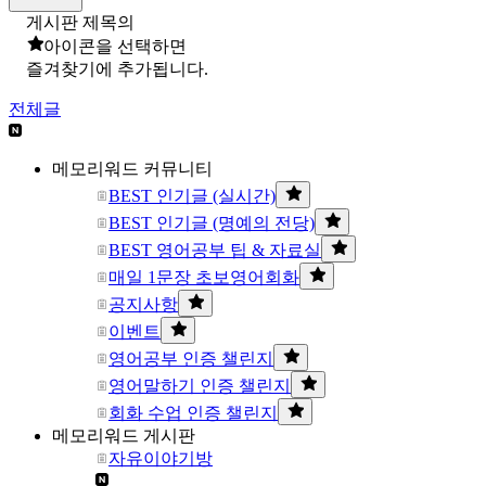
게시판 제목의
아이콘을 선택하면
즐겨찾기에 추가됩니다.
전체글
메모리워드 커뮤니티
BEST 인기글 (실시간)
BEST 인기글 (명예의 전당)
BEST 영어공부 팁 & 자료실
매일 1문장 초보영어회화
공지사항
이벤트
영어공부 인증 챌린지
영어말하기 인증 챌린지
회화 수업 인증 챌린지
메모리워드 게시판
자유이야기방