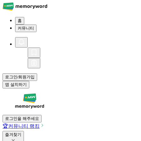
홈
커뮤니티
로그인
회원가입
/
앱 설치하기
로그인을 해주세요
🏆
커뮤니티 랭킹
즐겨찾기