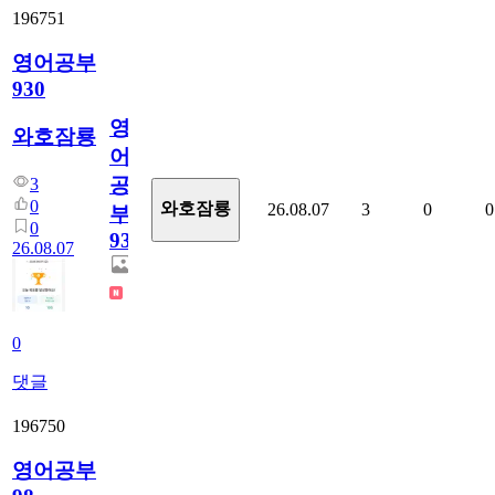
196751
영어공부
930
영
와호잠룡
어
공
3
0
와호잠룡
26.08.07
3
0
0
부
0
930
26.08.07
0
댓글
196750
영어공부