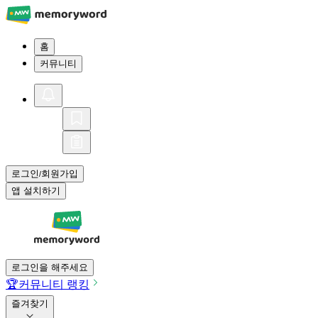
홈
커뮤니티
로그인
회원가입
/
앱 설치하기
로그인을 해주세요
🏆
커뮤니티 랭킹
즐겨찾기