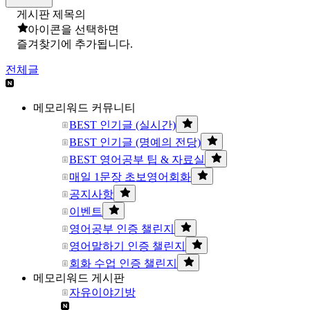
게시판 제목의
아이콘을 선택하면
즐겨찾기에 추가됩니다.
전체글
메모리워드 커뮤니티
BEST 인기글 (실시간)
BEST 인기글 (명예의 전당)
BEST 영어공부 팁 & 자료실
매일 1문장 초보영어회화
공지사항
이벤트
영어공부 인증 챌린지
영어말하기 인증 챌린지
회화 수업 인증 챌린지
메모리워드 게시판
자유이야기방