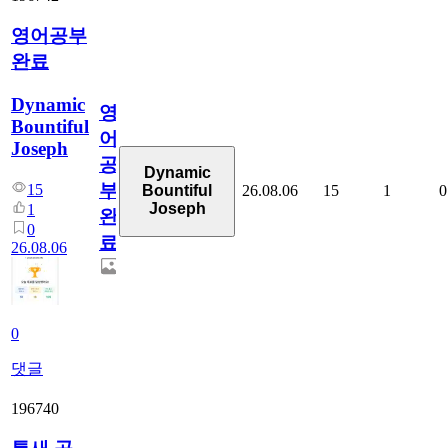
영어공부
완료
Dynamic
영
Bountiful
어
Joseph
공
Dynamic
부
15
26.08.06
15
1
0
Bountiful
Joseph
1
완
0
료
26.08.06
0
댓글
196740