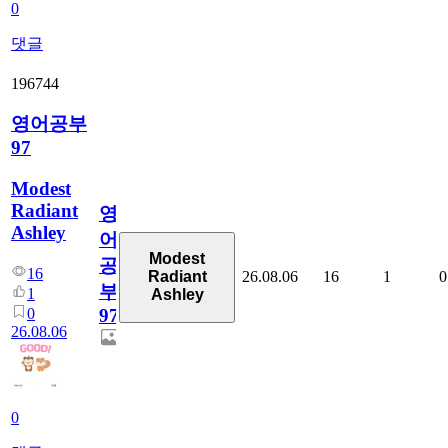
0
댓글
196744
영어공부
97
Modest
Radiant
영
Ashley
어
Modest
공
16
26.08.06
16
1
0
Radiant
부
1
Ashley
0
97
26.08.06
0