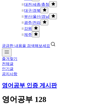
대전/세종/충청
대구/경북
부산/울산/경남
광주/전라
강원
제주
궁금한 내용을 검색해보세요
즐겨찾기
전체글
인기글
공지사항
영어공부 인증 게시판
영어공부 128