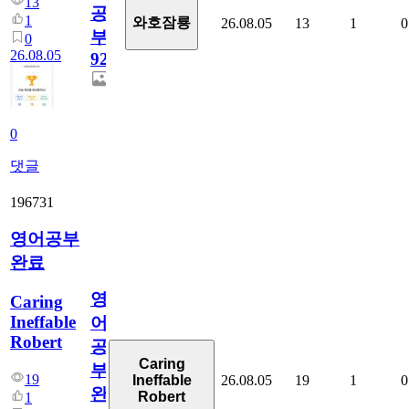
13
공
1
와호잠룡
26.08.05
13
1
0
부
0
26.08.05
929
0
댓글
196731
영어공부
완료
영
Caring
Ineffable
어
Robert
공
Caring
부
19
26.08.05
19
1
0
Ineffable
완
Robert
1