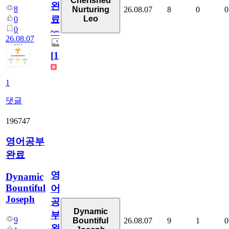
Cherished
완
8
26.08.07
8
0
0
Nurturing
료
Leo
0
0
~~
26.08.07
[
1
]
1
댓글
196747
영어공부
완료
영
Dynamic
Bountiful
어
Joseph
공
Dynamic
부
9
26.08.07
9
1
0
Bountiful
완