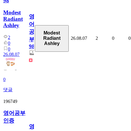
98
Modest
영
Radiant
어
Ashley
공
Modest
2
26.08.07
2
0
0
Radiant
부
0
Ashley
98
0
26.08.07
0
댓글
196749
영어공부
인증
영