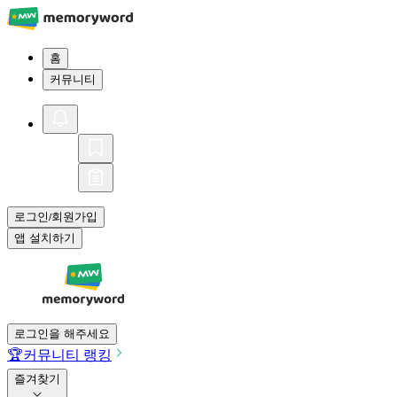
홈
커뮤니티
로그인
회원가입
/
앱 설치하기
로그인을 해주세요
🏆
커뮤니티 랭킹
즐겨찾기