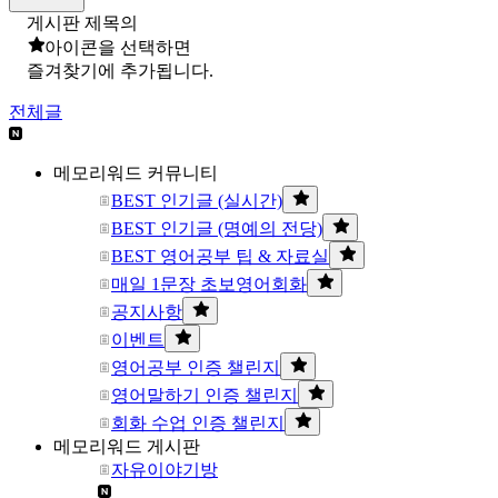
게시판 제목의
아이콘을 선택하면
즐겨찾기에 추가됩니다.
전체글
메모리워드 커뮤니티
BEST 인기글 (실시간)
BEST 인기글 (명예의 전당)
BEST 영어공부 팁 & 자료실
매일 1문장 초보영어회화
공지사항
이벤트
영어공부 인증 챌린지
영어말하기 인증 챌린지
회화 수업 인증 챌린지
메모리워드 게시판
자유이야기방