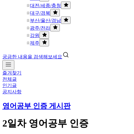
대전/세종/충청
대구/경북
부산/울산/경남
광주/전라
강원
제주
궁금한 내용을 검색해보세요
즐겨찾기
전체글
인기글
공지사항
영어공부 인증 게시판
2일차 영어공부 인증