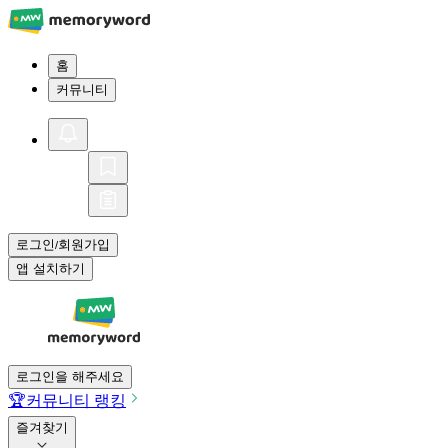
홈
커뮤니티
로그인
회원가입
/
앱 설치하기
로그인을 해주세요
🏆
커뮤니티 랭킹
즐겨찾기