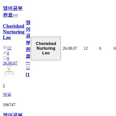
영어공부
완료~~
영
Cherished
어
Nurturing
공
Leo
부
Cherished
12
26.08.07
12
0
0
Nurturing
완
Leo
0
료
0
~~
26.08.07
[
1
]
1
댓글
196747
영어공부