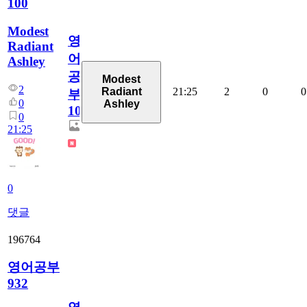
100
Modest
영
Radiant
어
Ashley
공
Modest
2
21:25
2
0
0
Radiant
부
0
Ashley
100
0
21:25
0
댓글
196764
영어공부
932