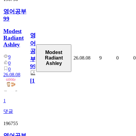
영어공부
99
Modest
영
Radiant
어
Ashley
공
Modest
9
26.08.08
9
0
0
Radiant
부
0
Ashley
99
0
26.08.08
[
1
]
1
댓글
196755
영어공부