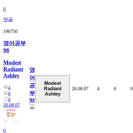
0
댓글
196750
영어공부
98
Modest
Radiant
영
Ashley
어
Modest
공
4
26.08.07
4
0
0
Radiant
부
0
Ashley
0
98
26.08.07
0