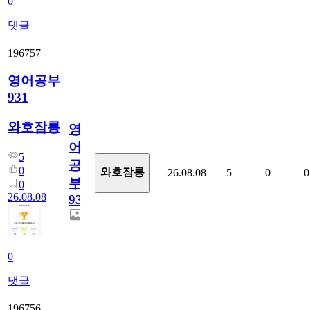
0
댓글
196757
영어공부
931
와호잠룡
영
어
5
공
0
와호잠룡
26.08.08
5
0
0
부
0
26.08.08
931
0
댓글
196756