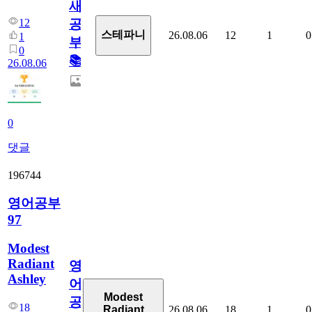
새
12
공
스테파니
26.08.06
12
1
0
1
부!
0
📚
26.08.06
0
댓글
196744
영어공부
97
Modest
Radiant
영
Ashley
어
Modest
공
18
26.08.06
18
1
0
Radiant