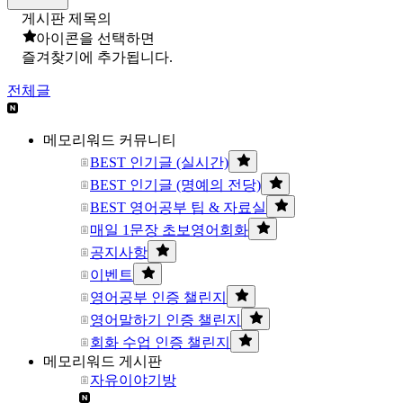
게시판 제목의
아이콘을 선택하면
즐겨찾기에 추가됩니다.
전체글
메모리워드 커뮤니티
BEST 인기글 (실시간)
BEST 인기글 (명예의 전당)
BEST 영어공부 팁 & 자료실
매일 1문장 초보영어회화
공지사항
이벤트
영어공부 인증 챌린지
영어말하기 인증 챌린지
회화 수업 인증 챌린지
메모리워드 게시판
자유이야기방