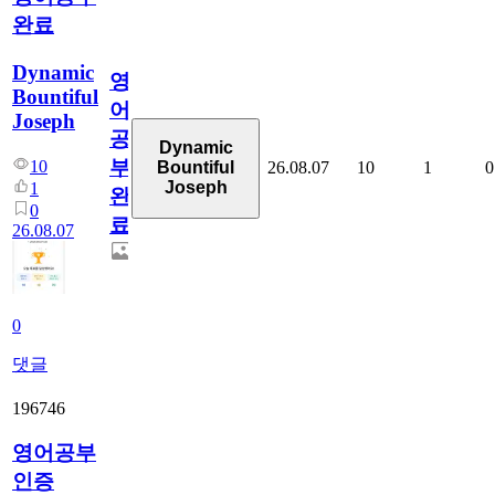
완료
Dynamic
영
Bountiful
어
Joseph
공
Dynamic
부
10
26.08.07
10
1
0
Bountiful
Joseph
1
완
0
료
26.08.07
0
댓글
196746
영어공부
인증