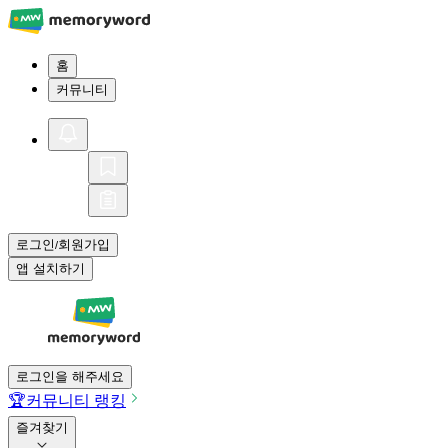
홈
커뮤니티
로그인
회원가입
/
앱 설치하기
로그인을 해주세요
🏆
커뮤니티 랭킹
즐겨찾기