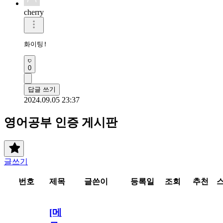
cherry
화이팅!
0
답글 쓰기
2024.09.05 23:37
영어공부 인증 게시판
글쓰기
번호
제목
글쓴이
등록일
조회
추천
[메