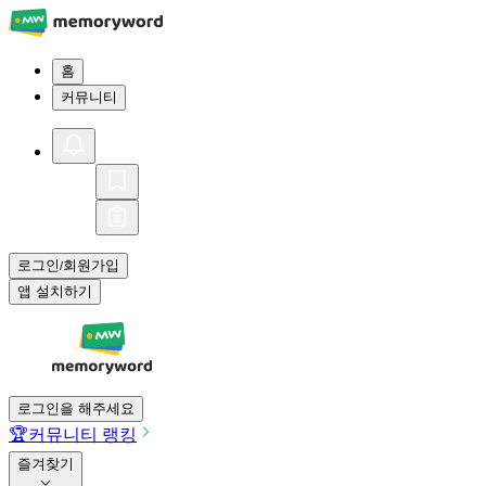
홈
커뮤니티
로그인
회원가입
/
앱 설치하기
로그인을 해주세요
🏆
커뮤니티 랭킹
즐겨찾기