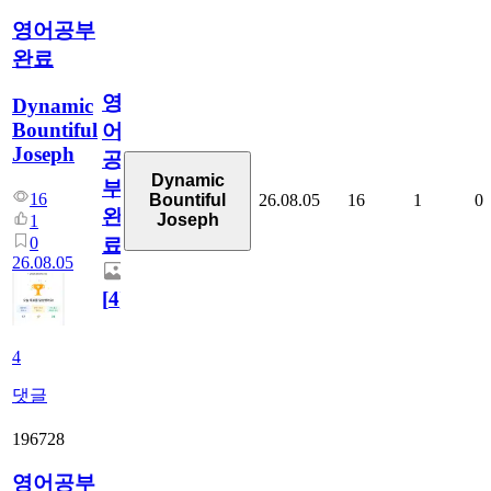
영어공부
완료
영
Dynamic
Bountiful
어
Joseph
공
Dynamic
부
16
26.08.05
16
1
0
Bountiful
완
Joseph
1
0
료
26.08.05
[
4
]
4
댓글
196728
영어공부