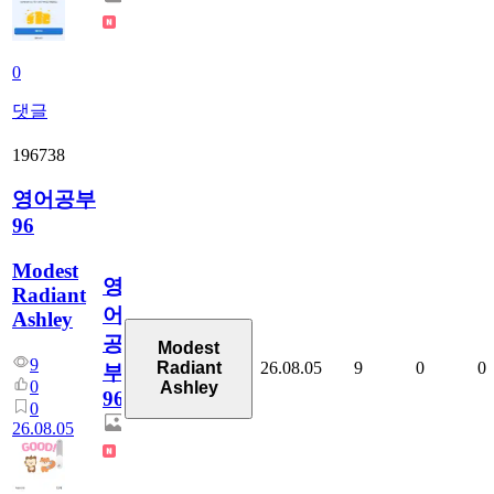
0
댓글
196738
영어공부
96
Modest
영
Radiant
어
Ashley
공
Modest
9
26.08.05
9
0
0
Radiant
부
0
Ashley
96
0
26.08.05