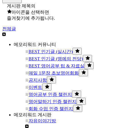
게시판 제목의
아이콘을 선택하면
즐겨찾기에 추가됩니다.
전체글
메모리워드 커뮤니티
BEST 인기글 (실시간)
BEST 인기글 (명예의 전당)
BEST 영어공부 팁 & 자료실
매일 1문장 초보영어회화
공지사항
이벤트
영어공부 인증 챌린지
영어말하기 인증 챌린지
회화 수업 인증 챌린지
메모리워드 게시판
자유이야기방