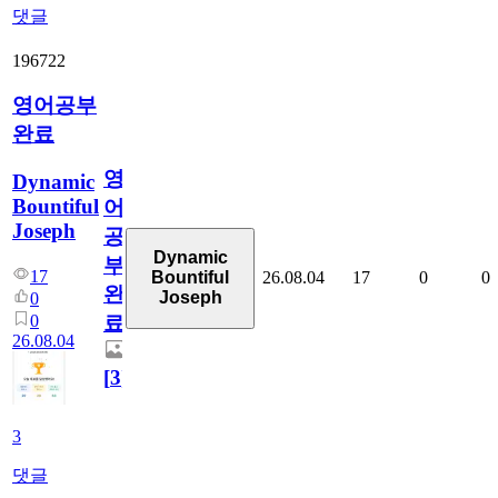
댓글
196722
영어공부
완료
영
Dynamic
Bountiful
어
Joseph
공
Dynamic
부
17
26.08.04
17
0
0
Bountiful
완
Joseph
0
0
료
26.08.04
[
3
]
3
댓글