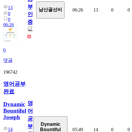
부
13
남산골선비
06:26
13
0
0
0
인
0
증
06:26
0
댓글
196742
영어공부
완료
영
Dynamic
Bountiful
어
Joseph
공
Dynamic
부
14
05:49
14
0
0
Bountiful