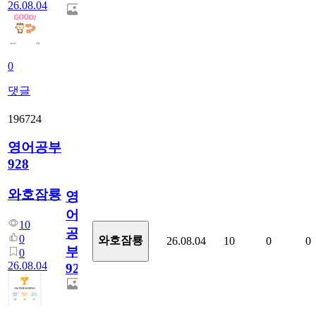
26.08.04
0
댓글
196724
영어공부
928
와호잠룡
영
어
10
공
0
와호잠룡
26.08.04
10
0
0
부
0
26.08.04
928