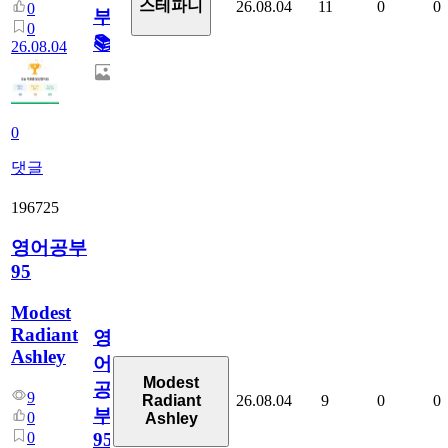
스테파니
26.08.04
11
0
0
0
부!
0
📚
26.08.04
0
댓글
196725
영어공부
95
Modest
Radiant
영
Ashley
어
Modest
공
9
26.08.04
9
0
0
Radiant
부
0
Ashley
0
95