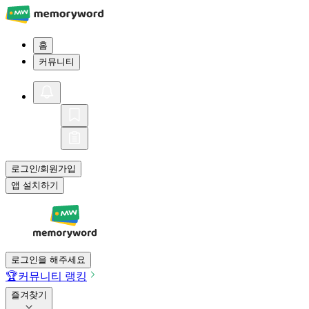
홈
커뮤니티
로그인
회원가입
/
앱 설치하기
로그인을 해주세요
🏆
커뮤니티 랭킹
즐겨찾기