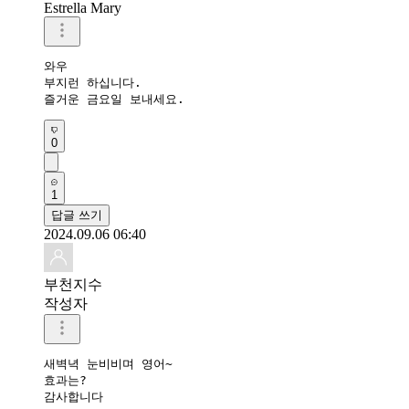
Estrella Mary
와우 

부지런 하십니다.

즐거운 금요일 보내세요.
0
1
답글 쓰기
2024.09.06 06:40
부천지수
작성자
새벽녁 눈비비며 영어~

효과는?

감사합니다