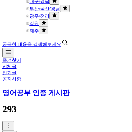
대구/경북
부산/울산/경남
광주/전라
강원
제주
궁금한 내용을 검색해보세요
즐겨찾기
전체글
인기글
공지사항
영어공부 인증 게시판
293