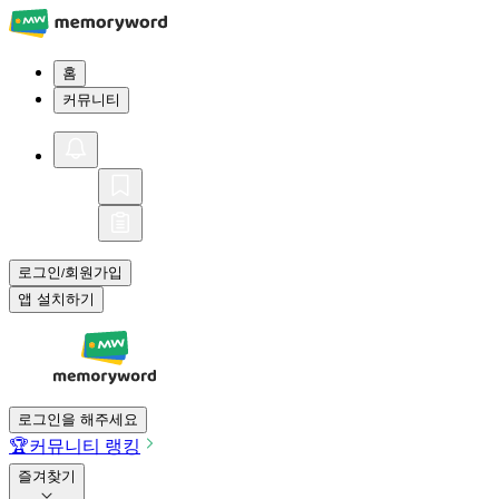
홈
커뮤니티
로그인
회원가입
/
앱 설치하기
로그인을 해주세요
🏆
커뮤니티 랭킹
즐겨찾기