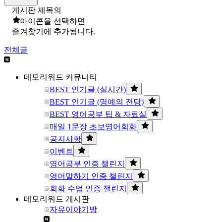
게시판 제목의
아이콘을 선택하면
즐겨찾기에 추가됩니다.
전체글
메모리워드 커뮤니티
BEST 인기글 (실시간)
BEST 인기글 (명예의 전당)
BEST 영어공부 팁 & 자료실
매일 1문장 초보영어회화
공지사항
이벤트
영어공부 인증 챌린지
영어말하기 인증 챌린지
회화 수업 인증 챌린지
메모리워드 게시판
자유이야기방