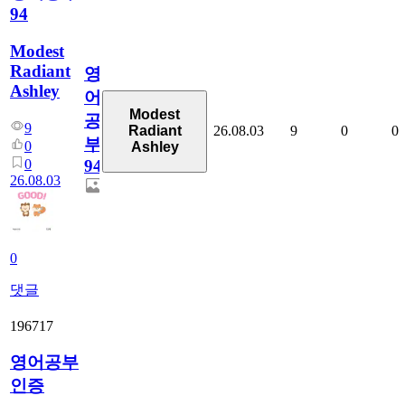
94
Modest
Radiant
영
Ashley
어
Modest
공
9
26.08.03
9
0
0
Radiant
부
0
Ashley
0
94
26.08.03
0
댓글
196717
영어공부
인증