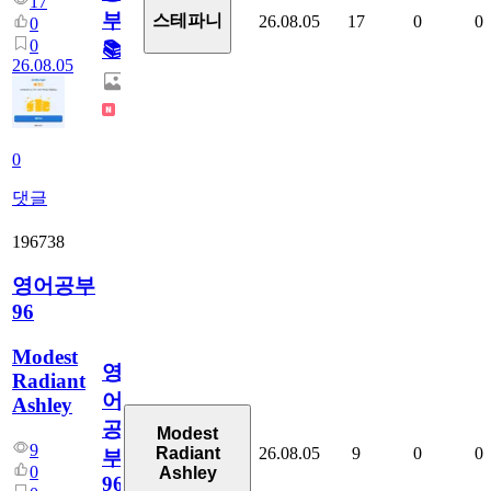
17
부!
스테파니
26.08.05
17
0
0
0
0
📚
26.08.05
0
댓글
196738
영어공부
96
Modest
영
Radiant
어
Ashley
공
Modest
9
26.08.05
9
0
0
Radiant
부
0
Ashley
96