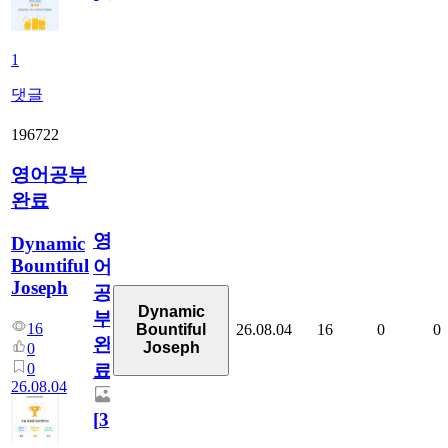
1
댓글
196722
영어공부
완료
영
Dynamic
Bountiful
어
Joseph
공
Dynamic
부
16
26.08.04
16
0
0
Bountiful
완
Joseph
0
0
료
26.08.04
[
3
]