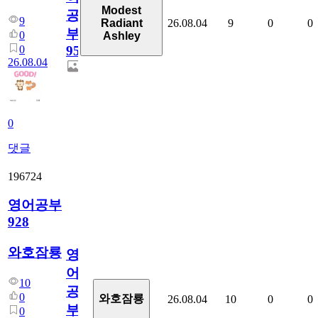
Modest
공
9
26.08.04
9
0
0
Radiant
부
0
Ashley
0
95
26.08.04
0
댓글
196724
영어공부
928
와호잠룡
영
어
10
공
0
와호잠룡
26.08.04
10
0
0
부
0