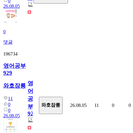
0
26.08.05
0
댓글
196734
영어공부
929
영
와호잠룡
어
공
11
0
와호잠룡
26.08.05
11
0
0
부
0
929
26.08.05