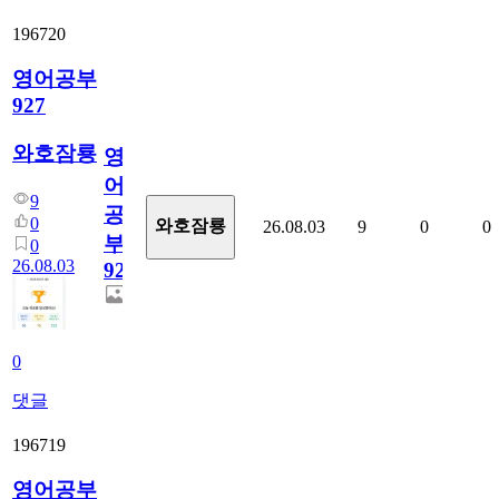
196720
영어공부
927
와호잠룡
영
어
9
공
0
와호잠룡
26.08.03
9
0
0
부
0
26.08.03
927
0
댓글
196719
영어공부