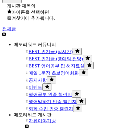
게시판 제목의
아이콘을 선택하면
즐겨찾기에 추가됩니다.
전체글
메모리워드 커뮤니티
BEST 인기글 (실시간)
BEST 인기글 (명예의 전당)
BEST 영어공부 팁 & 자료실
매일 1문장 초보영어회화
공지사항
이벤트
영어공부 인증 챌린지
영어말하기 인증 챌린지
회화 수업 인증 챌린지
메모리워드 게시판
자유이야기방