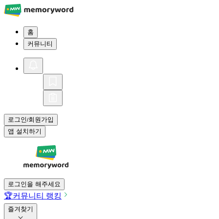
홈
커뮤니티
로그인
회원가입
/
앱 설치하기
로그인을 해주세요
🏆
커뮤니티 랭킹
즐겨찾기