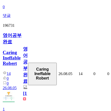
0
댓글
196731
영어공부
완료
영
Caring
어
Ineffable
공
Robert
부
Caring
14
26.08.05
14
0
0
Ineffable
완
Robert
0
료
0
26.08.05
[
1
]
1